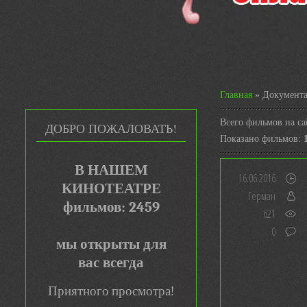
Главная
»
Документа
Всего фильмов на са
ДОБРО ПОЖАЛОВАТЬ!
Показано фильмов
:
В НАШЕМ
16.06.2016
КИНОТЕАТРЕ
Герман
фильмов: 2459
621
0
мы открыты для
вас всегда
Приятного просмотра!