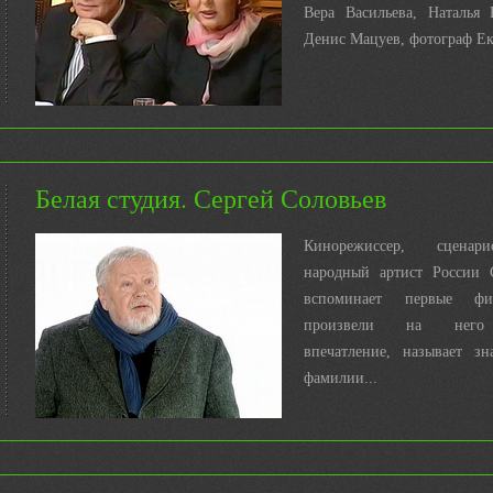
Вера Васильева, Наталья 
Денис Мацуев, фотограф Ек
Белая студия. Сергей Соловьев
Кинорежиссер, сценари
народный артист России 
вспоминает первые фи
произвели на него 
впечатление, называет зн
фамилии...