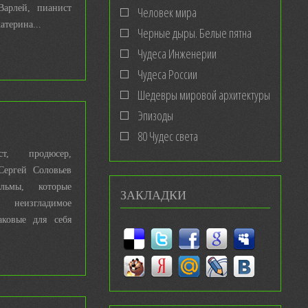
Варлей, пианист
Человек мира
атерина...
Черные дыры. Белые пятна
Чудеса Инженерии
Чудеса России
Шедевры мировой архитектуры
Эпизоды
80 Чудес света
ст, продюсер,
Сергей Соловьев
льмы, которые
ЗАКЛАДКИ
неизгладимое
аковые для себя