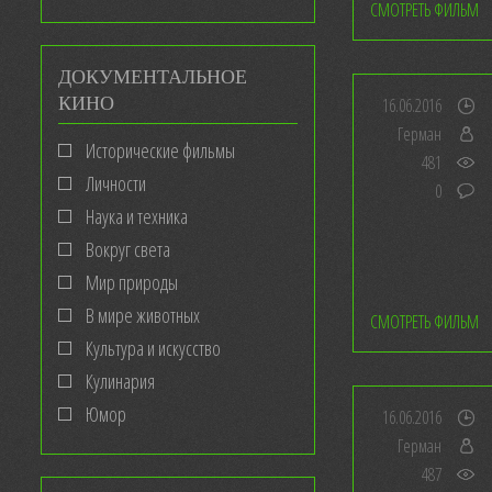
СМОТРЕТЬ ФИЛЬМ
ДОКУМЕНТАЛЬНОЕ
КИНО
16.06.2016
Герман
Исторические фильмы
481
Личности
0
Наука и техника
Вокруг света
Мир природы
В мире животных
СМОТРЕТЬ ФИЛЬМ
Культура и искусство
Кулинария
Юмор
16.06.2016
Герман
487