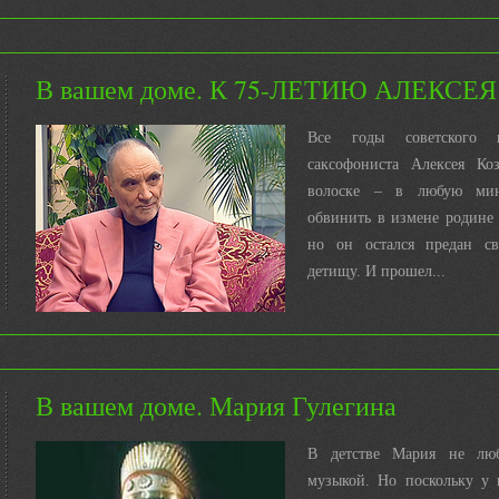
В вашем доме. К 75-ЛЕТИЮ АЛЕКСЕЯ
Все годы советского п
саксофониста Алексея Ко
волоске – в любую мин
обвинить в измене родине
но он остался предан с
детищу. И прошел...
В вашем доме. Мария Гулегина
В детстве Мария не люб
музыкой. Но поскольку у 