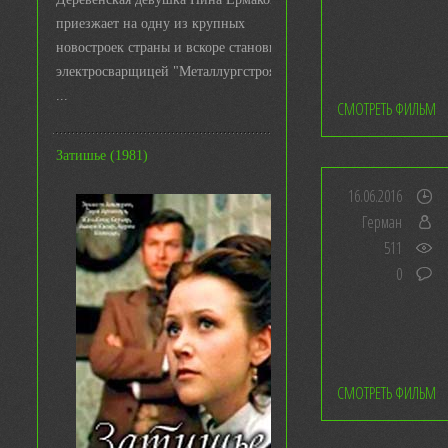
приезжает на одну из крупных
новостроек страны и вскоре становится
электросварщицей "Металлургстроя&q
...
СМОТРЕТЬ ФИЛЬМ
Затишье (1981)
16.06.2016
Герман
511
0
СМОТРЕТЬ ФИЛЬМ