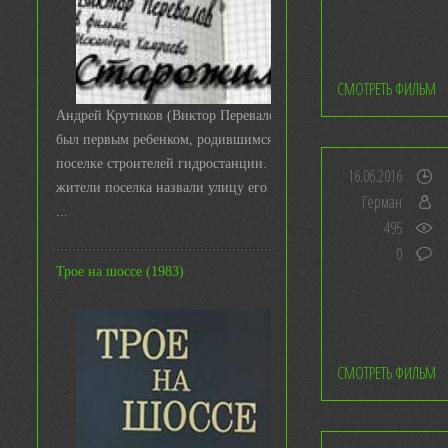
СМОТРЕТЬ ФИЛЬМ
Андрей Крутиков (Виктор Перевалов)
был первым ребенком, родившимся в
поселке строителей гидростанции. И
16.06.2016
жители поселка назвали улицу его име
Герман
...
495
0
Трое на шоссе (1983)
СМОТРЕТЬ ФИЛЬМ