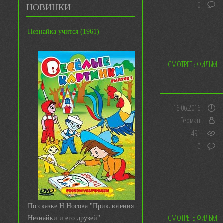
0
НОВИНКИ
Незнайка учится (1961)
СМОТРЕТЬ ФИЛЬМ
16.06.2016
Герман
491
0
По сказке Н.Носова "Приключения
СМОТРЕТЬ ФИЛЬМ
Незнайки и его друзей".