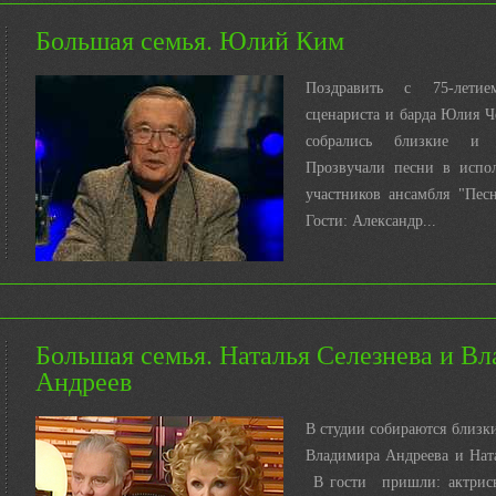
Большая семья. Юлий Ким
Поздравить с 75-летие
сценариста и барда Юлия 
собрались близкие и
Прозвучали песни в испо
участников ансамбля "Пес
Гости: Александр...
Большая семья. Наталья Селезнева и В
Андреев
В студии собираются близк
Владимира Андреева и Нат
В гости пришли: актрисы