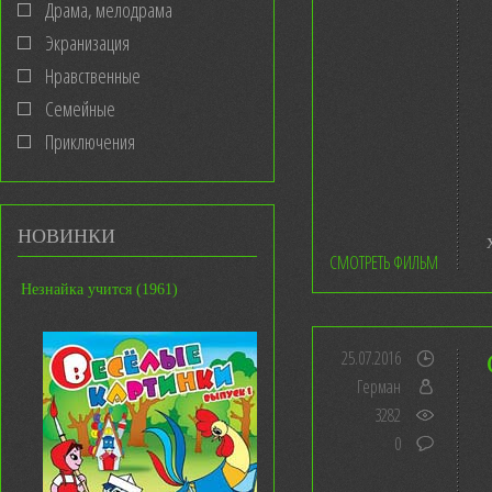
Драма, мелодрама
Экранизация
Нравственные
Семейные
Приключения
НОВИНКИ
СМОТРЕТЬ ФИЛЬМ
Незнайка учится (1961)
25.07.2016
Герман
3282
0