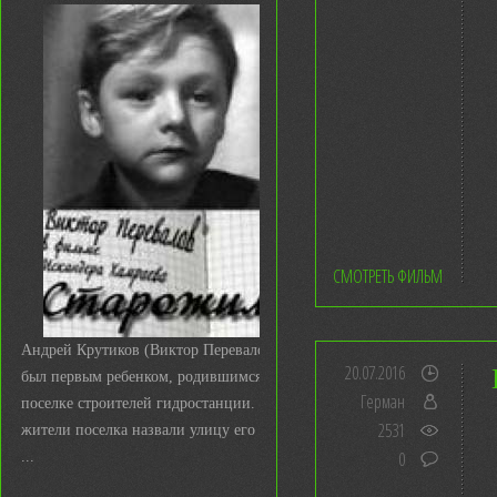
СМОТРЕТЬ ФИЛЬМ
Андрей Крутиков (Виктор Перевалов)
20.07.2016
был первым ребенком, родившимся в
Герман
поселке строителей гидростанции. И
2531
жители поселка назвали улицу его име
0
...