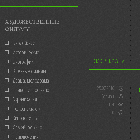
ХУДОЖЕСТВЕННЫЕ
ФИЛЬМЫ
Библейские
Исторические
СМОТРЕТЬ ФИЛЬМ
Биографии
Военные фильмы
Драма, мелодрама
25.07.2016
Нравственное кино
Герман
Экранизация
3164
Телеспектакли
0
Киноповесть
Семейное кино
Приключения