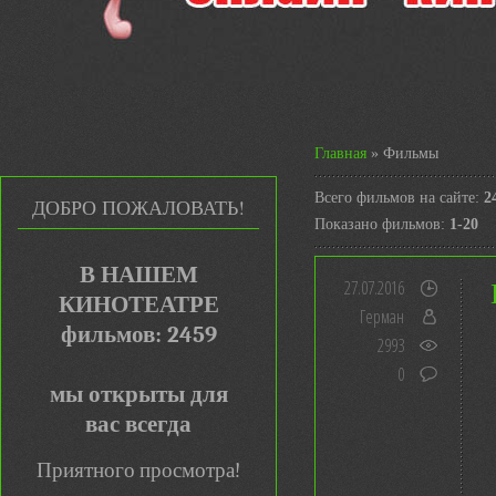
Главная
»
Фильмы
Всего фильмов на сайте
:
2
ДОБРО ПОЖАЛОВАТЬ!
Показано фильмов
:
1-20
В НАШЕМ
27.07.2016
КИНОТЕАТРЕ
Герман
фильмов: 2459
2993
0
мы открыты для
вас всегда
Приятного просмотра!