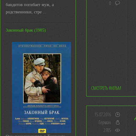
0
бандитов погибает муж, а
родственники, стре ...
Законный брак (1985)
СМОТРЕТЬ ФИЛЬМ
15.07.2016
Герман
2785