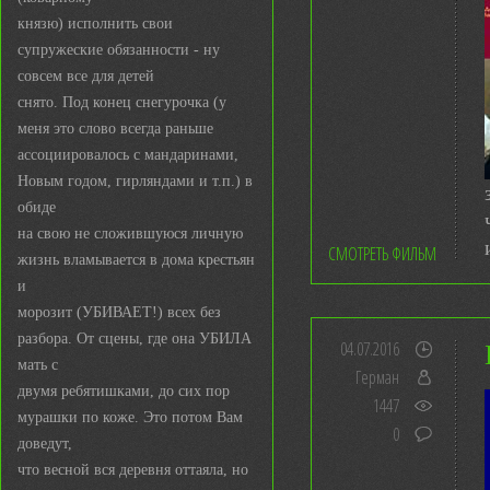
князю) исполнить свои
супружеские обязанности - ну
совсем все для детей
снято. Под конец снегурочка (у
меня это слово всегда раньше
ассоциировалось с мандаринами,
Новым годом, гирляндами и т.п.) в
обиде
на свою не сложившуюся личную
СМОТРЕТЬ ФИЛЬМ
жизнь вламывается в дома крестьян
и
морозит (УБИВАЕТ!) всех без
разбора. От сцены, где она УБИЛА
04.07.2016
мать с
Герман
двумя ребятишками, до сих пор
1447
мурашки по коже. Это потом Вам
0
доведут,
что весной вся деревня оттаяла, но