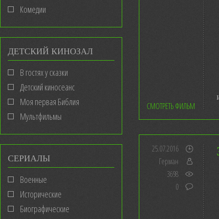
Комедии
ДЕТСКИЙ КИНОЗАЛ
В гостях у сказки
Детский киносеанс
Моя первая Библия
СМОТРЕТЬ ФИЛЬМ
Мультфильмы
25.07.2016
СЕРИАЛЫ
Герман
3698
Военные
0
Исторические
Биографические