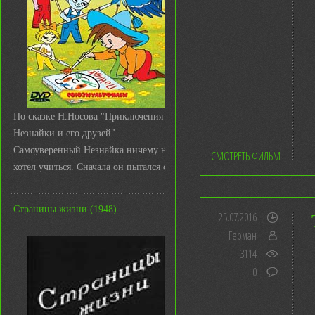
По сказке Н.Носова "Приключения
Незнайки и его друзей".
Самоуверенный Незнайка ничему не
СМОТРЕТЬ ФИЛЬМ
хотел учиться. Сначала он пытался с ...
Страницы жизни (1948)
25.07.2016
Герман
3114
0