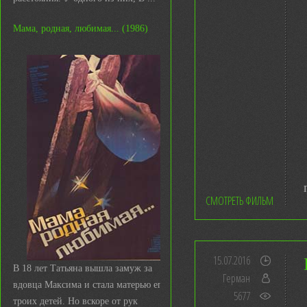
Мама, родная, любимая... (1986)
СМОТРЕТЬ ФИЛЬМ
15.07.2016
В 18 лет Татьяна вышла замуж за
Герман
вдовца Максима и стала матерью его
5677
троих детей. Но вскоре от рук