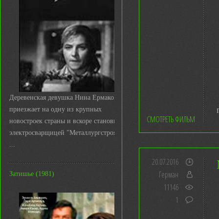
Деревенская девушка Нина Ермакова
приезжает на одну из крупных
СМОТРЕТЬ ФИЛЬМ
новостроек страны и вскоре становится
электросварщицей "Металлургстроя&q
...
20.07.2016
Герман
Затишье (1981)
11146
1