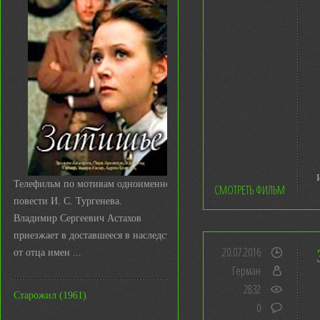
Телефильм по мотивам одноименной
СМОТРЕТЬ ФИЛЬМ
повести И. С. Тургенева.
Владимир Сергеевич Астахов
приезжает в доставшееся в наследство
20.07.2016
от отца имен ...
Герман
2832
Старожил (1961)
0