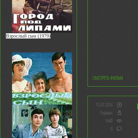
Взрослый сын (1979)
СМОТРЕТЬ ФИЛЬМ
15.07.2016
Герман
1640
0