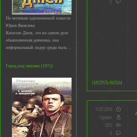
0
По мотивам одноименной повести
Юрия Яковлева.
Капитан Джек, это на самом деле
обыкновенная девчонка, она
неформальный лидер среди маль ...
Город под липами (1971)
СМОТРЕТЬ ФИЛЬМ
15.07.2016
Герман
1283
0