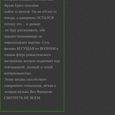
Фрэзи Грант способен
пойти за мечтой. Он не оТстал от
поезда, а намеренно ОСТАЛСЯ
потому что… и дальше
не буду рассказывать, ибо
художественныевещи не
пересказывают коротко. Суть
фильма БЕГУЩАЯ по ВОЛНАМ в
тонком флёре романтического
настроения, которое поднимает над
отягощенной, скучной и тупой
материальностью.
Этому весьма способствует
совершенно гениальная, лёгкая и
летящая музыка Яна Френкеля.
СМОТРЕТЬ НЕ ВСЕМ.