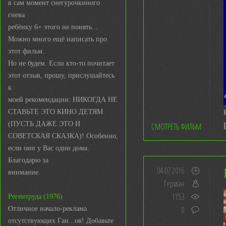
в сам момент снегурочкиного
гнева
ребёнку 6+ этого не понять...
Можно много ещё написать про
этот фильм.
Но не будем. Если кто-то почитает
этот отзыв, прошу, прислушайтесь
к
моей рекомендации: НИКОГДА НЕ
СТАВЬТЕ ЭТО КИНО ДЕТЯМ
(ПУСТЬ ДАЖЕ ЭТО И
СМОТРЕТЬ ФИЛЬМ
СОВЕТСКАЯ СКАЗКА)! Особенно,
если они у Вас одни дома.
Благодарю за
04.07.2016
внимание.
Герман
1153
Регентруда (1976)
0
Отличное начало-реклама
отсутствующих Ган...ов! Добавьте