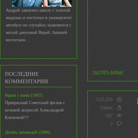
Андрей закончил школу с золотой
медалью и поступил в университет. В
автобусе он случайно знакомится с
милой девушкой Верой, бывшей
воспитанн ...
СМОТРЕТЬ ФИЛЬМ
ПОСЛЕДНИЕ
КОММЕНТАРИИ
Рядом с вами (1967)
15.07.2016
Прекрасный Советский фильм с
Герман
великой актрисой Александрой
1047
Климовой!!!
0
Десять заповедей (2006)