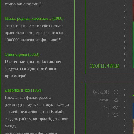
тампонов с газами!!!
Мама, родная, любимая... (1986)
этот фильм несет в себе столько
нравственности, сколько не взять с
1000000 нынешних фильмов!!!
Одна строка (1960)
Отличный фильм.Заставляет
СМОТРЕТЬ ФИЛЬМ
задуматься!Для семейного
просмотра!
Девочка и эхо (1964)
04.07.2016
Идеальный фильм работа,
Герман
режиссура , музыка и звук , камера
1484
- и действуя дебют Лина Braknite
0
создать работу, которая будет стоять
между
международными фильмов -