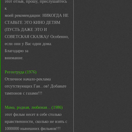
этот отзыв, прошу, прислушайтесь
к
моей рекомендации: НИКОГДА НЕ
СТАВЬТЕ ЭТО КИНО ДЕТЯМ
(ПУСТЬ ДАЖЕ ЭТО И
СОВЕТСКАЯ СКАЗКА)! Особенно,
если они у Вас одни дома.
Благодарю за
внимание.
Регентруда (1976)
Отличное начало-реклама
отсутствующих Ган...ов! Добавьте
тампонов с газами!!!
Мама, родная, любимая... (1986)
этот фильм несет в себе столько
нравственности, сколько не взять с
1000000 нынешних фильмов!!!