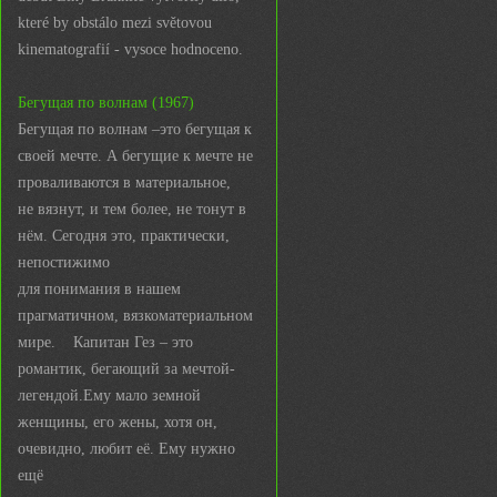
které by obstálo mezi světovou
kinematografií - vysoce hodnoceno.
Бегущая по волнам (1967)
Бегущая по волнам –это бегущая к
своей мечте. А бегущие к мечте не
проваливаются в материальное,
не вязнут, и тем более, не тонут в
нём. Сегодня это, практически,
непостижимо
для понимания в нашем
прагматичном, вязкоматериальном
мире. Капитан Гез – это
романтик, бегающий за мечтой-
легендой.Ему мало земной
женщины, его жены, хотя он,
очевидно, любит её. Ему нужно
ещё