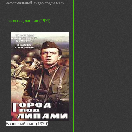
неформальный лидер среди маль ...
Город под липами (1971)
Взрослый сын (1979)