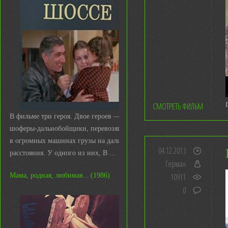
СМОТРЕТЬ ФИЛЬМ
В фильме три героя. Двое героев —
шоферы-дальнобойщики, перевозящие
в огромных машинах грузы на дальние
04.12.2013
расстояния. У одного из них, В ...
Герман
Мама, родная, любимая... (1986)
10911
0