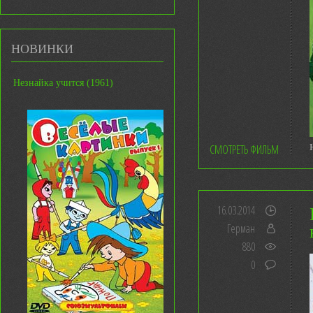
НОВИНКИ
Незнайка учится (1961)
СМОТРЕТЬ ФИЛЬМ
16.03.2014
Герман
880
0