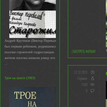
Андрей Крутиков (Виктор Перевалов)
был первым ребенком, родившимся в
СМОТРЕТЬ ФИЛЬМ
поселке строителей гидростанции. И
жители поселка назвали улицу его име
...
21.12.2013
Герман
Трое на шоссе (1983)
1160
0