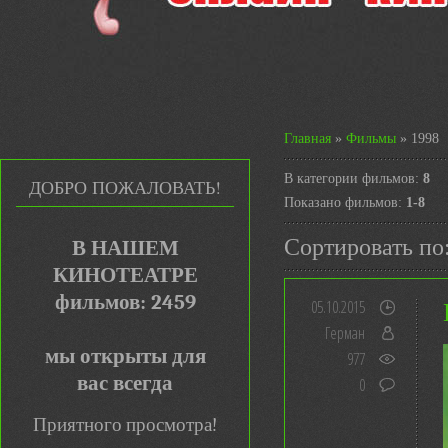
Главная
»
Фильмы
» 1998
В категории фильмов
:
8
ДОБРО ПОЖАЛОВАТЬ!
Показано фильмов
:
1-8
Сортировать по
В НАШЕМ
КИНОТЕАТРЕ
фильмов: 2459
05.10.2015
Герман
мы открыты для
977
вас всегда
0
Приятного просмотра!