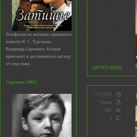
Телефильм по мотивам одноименной
повести И. С. Тургенева.
Владимир Сергеевич Астахов
приезжает в доставшееся в наследство
от отца имен ...
СМОТРЕТЬ ФИЛЬМ
Старожил (1961)
29.12.2013
Герман
1465
0