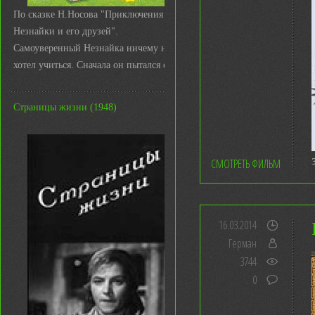
По сказке Н.Носова "Приключения
Незнайки и его друзей".
Самоуверенный Незнайка ничему не
хотел учиться. Сначала он пытался с ...
Страницы жизни (1948)
СМОТРЕТЬ ФИЛЬМ
16.03.2014
Герман
3744
0