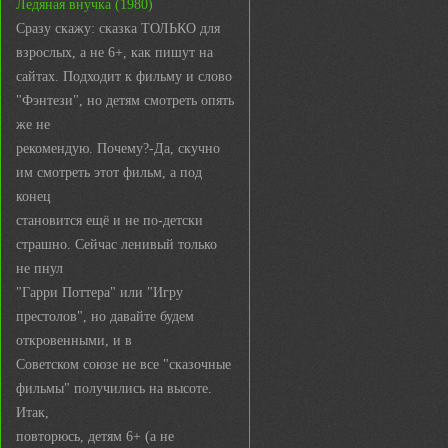
Ледяная внучка (1980)
Сразу скажу: сказка ТОЛЬКО для
взрослых, а не 6+, как пишут на
сайтах. Подходит к фильму и слово
"Фэнтези", но детям смотреть опять
же не
рекомендую. Почему?-Да, скучно
им смотреть этот фильм, а под
конец
становится ещё и не по-детски
страшно. Сейчас ленивый только
не пнул
"Гарри Поттера" или "Игру
престолов", но давайте будем
откровенными, и в
Советском союзе не все "сказочные
фильмы" получились на высоте.
Итак,
повторюсь, детям 6+ (а не