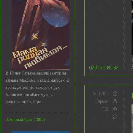
СМОТРЕТЬ ФИЛЬМ
В 18 лет Татьяна вышла замуж за
вдовца Максима и стала матерью его
троих детей. Но вскоре от рук
06.11.2013
бандитов погибает муж, а
Герман
родственники, стре ...
1132
0
Законный брак (1985)