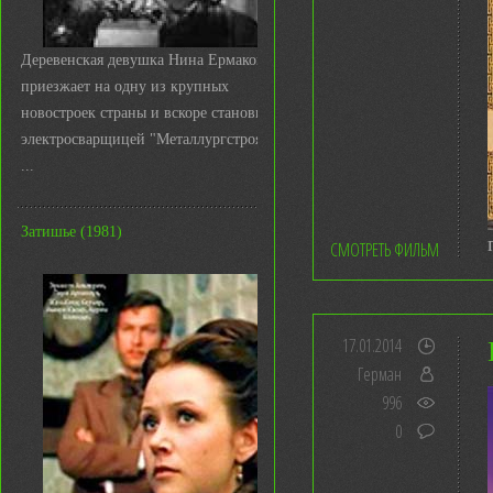
Деревенская девушка Нина Ермакова
приезжает на одну из крупных
новостроек страны и вскоре становится
электросварщицей "Металлургстроя&q
...
Затишье (1981)
СМОТРЕТЬ ФИЛЬМ
17.01.2014
Герман
996
0