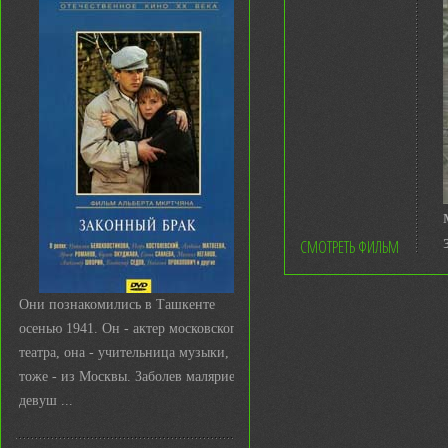
СМОТРЕТЬ ФИЛЬМ
Они познакомились в Ташкенте
осенью 1941. Он - актер московского
театра, она - учительница музыки,
тоже - из Москвы. Заболев малярией,
девуш ...