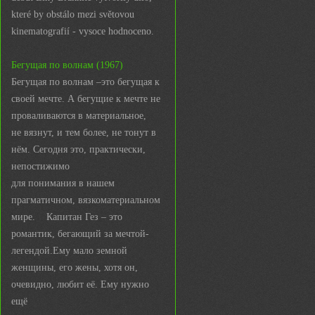
které by obstálo mezi světovou
kinematografií - vysoce hodnoceno.
Бегущая по волнам (1967)
Бегущая по волнам –это бегущая к
своей мечте. А бегущие к мечте не
проваливаются в материальное,
не вязнут, и тем более, не тонут в
нём. Сегодня это, практически,
непостижимо
для понимания в нашем
прагматичном, вязкоматериальном
мире. Капитан Гез – это
романтик, бегающий за мечтой-
легендой.Ему мало земной
женщины, его жены, хотя он,
очевидно, любит её. Ему нужно
ещё