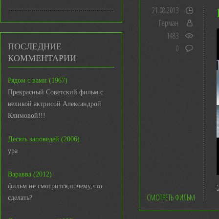
21.08.2013
Герман
1483
ПОСЛЕДНИЕ
0
КОММЕНТАРИИ
Рядом с вами (1967)
Прекрасный Советский фильм с
великой актрисой Александрой
Климовой!!!
Десять заповедей (2006)
ура
Варавва (2012)
фильм не смотрится,почему,что
СМОТРЕТЬ ФИЛЬМ
сделать?