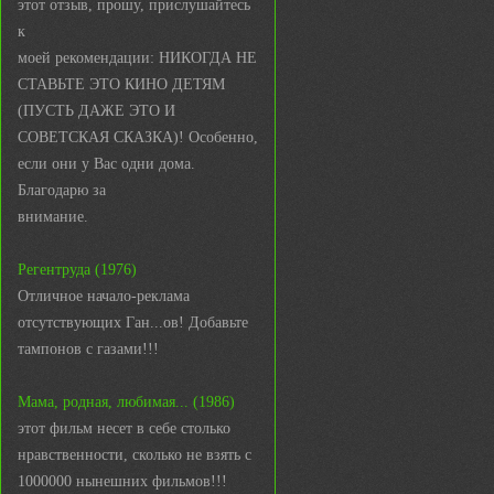
этот отзыв, прошу, прислушайтесь
к
моей рекомендации: НИКОГДА НЕ
СТАВЬТЕ ЭТО КИНО ДЕТЯМ
(ПУСТЬ ДАЖЕ ЭТО И
СОВЕТСКАЯ СКАЗКА)! Особенно,
если они у Вас одни дома.
Благодарю за
внимание.
Регентруда (1976)
Отличное начало-реклама
отсутствующих Ган...ов! Добавьте
тампонов с газами!!!
Мама, родная, любимая... (1986)
этот фильм несет в себе столько
нравственности, сколько не взять с
1000000 нынешних фильмов!!!