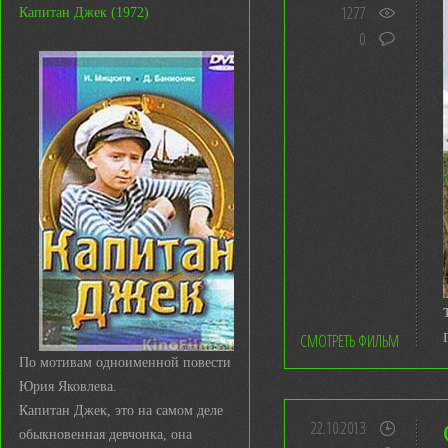
1277
Капитан Джек (1972)
0
СМОТРЕТЬ ФИЛЬМ
По мотивам одноименной повести
Юрия Яковлева.
Капитан Джек, это на самом деле
22.10.2013
обыкновенная девчонка, она