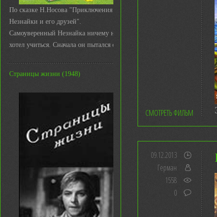
По сказке Н.Носова "Приключения
Незнайки и его друзей".
Самоуверенный Незнайка ничему не
хотел учиться. Сначала он пытался с ...
Страницы жизни (1948)
СМОТРЕТЬ ФИЛЬМ
09.12.2013
Герман
1558
0