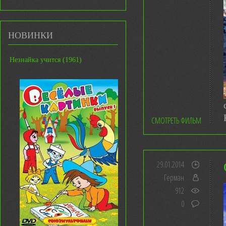
НОВИНКИ
Незнайка учится (1961)
СМОТРЕТЬ ФИЛЬМ
29.01.2014
Герман
912
0