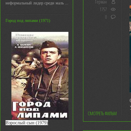
Герман
неформальный лидер среди маль ...
1757
0
Город под липами (1971)
СМОТРЕТЬ ФИЛЬМ
Взрослый сын (1979)