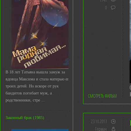
1741
0
В 18 лет Татьяна вышла замуж за
вдовца Максима и стала матерью его
троих детей. Но вскоре от рук
бандитов погибает муж, а
СМОТРЕТЬ ФИЛЬМ
родственники, стре ...
Законный брак (1985)
23.10.2013
Герман