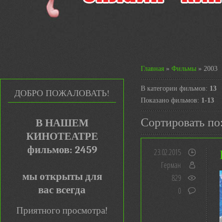
Главная
»
Фильмы
» 2003
В категории фильмов
:
13
ДОБРО ПОЖАЛОВАТЬ!
Показано фильмов
:
1-13
Сортировать по
В НАШЕМ
КИНОТЕАТРЕ
фильмов: 2459
23.02.2015
Герман
мы открыты для
829
вас всегда
0
Приятного просмотра!