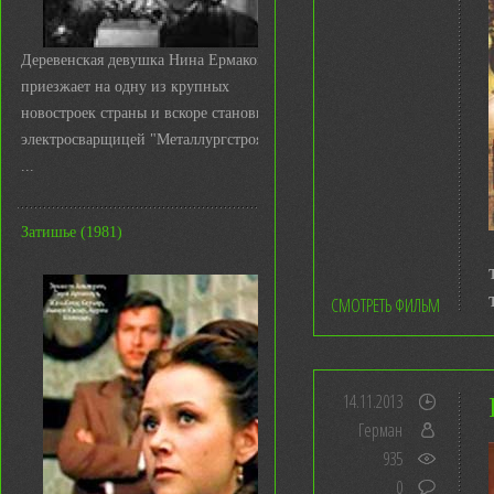
Деревенская девушка Нина Ермакова
приезжает на одну из крупных
новостроек страны и вскоре становится
электросварщицей "Металлургстроя&q
...
Затишье (1981)
СМОТРЕТЬ ФИЛЬМ
14.11.2013
Герман
935
0