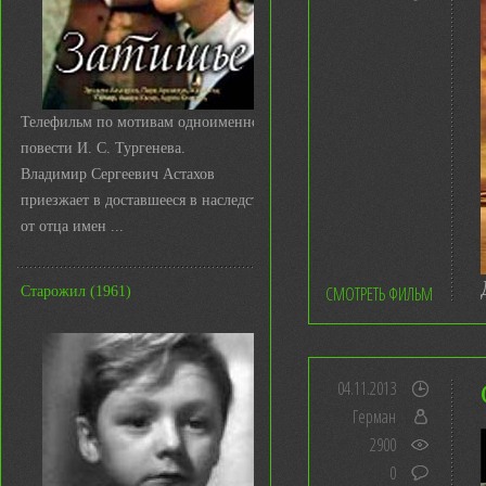
Телефильм по мотивам одноименной
повести И. С. Тургенева.
Владимир Сергеевич Астахов
приезжает в доставшееся в наследство
от отца имен ...
СМОТРЕТЬ ФИЛЬМ
Старожил (1961)
04.11.2013
Герман
2900
0