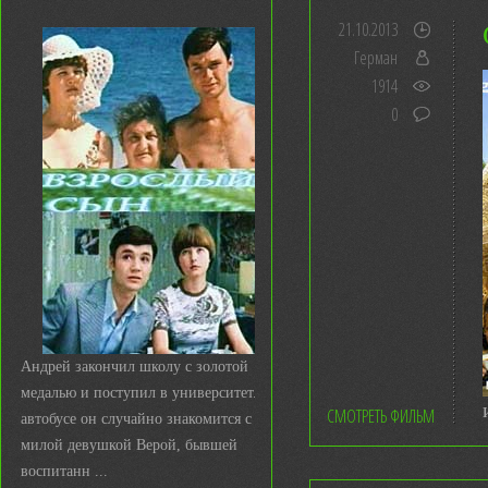
21.10.2013
Герман
1914
0
Андрей закончил школу с золотой
медалью и поступил в университет. В
СМОТРЕТЬ ФИЛЬМ
автобусе он случайно знакомится с
милой девушкой Верой, бывшей
воспитанн ...