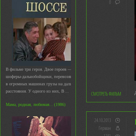
0
В фильме три героя. Двое героев —
шоферы-дальнобойщики, перевозящие
в огромных машинах грузы на дальние
расстояния. У одного из них, В ...
СМОТРЕТЬ ФИЛЬМ
Мама, родная, любимая... (1986)
24.10.2013
Герман