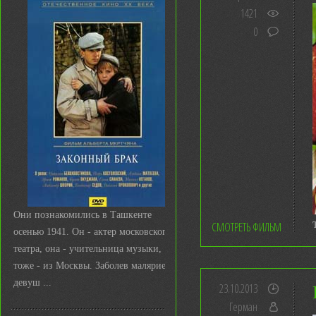
1421
0
Они познакомились в Ташкенте
СМОТРЕТЬ ФИЛЬМ
осенью 1941. Он - актер московского
театра, она - учительница музыки,
тоже - из Москвы. Заболев малярией,
девуш ...
23.10.2013
Герман