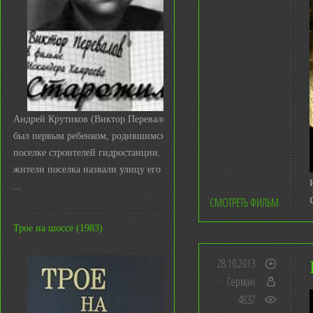
Андрей Крутиков (Виктор Перевалов)
был первым ребенком, родившимся в
поселке строителей гидростанции. И
жители поселка назвали улицу его име
...
СМОТРЕТЬ ФИЛЬМ
Трое на шоссе (1983)
28.10.2013
Герман
4837