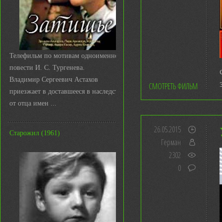
Телефильм по мотивам одноименной
повести И. С. Тургенева.
Владимир Сергеевич Астахов
СМОТРЕТЬ ФИЛЬМ
приезжает в доставшееся в наследство
от отца имен ...
26.05.2015
Старожил (1961)
Герман
2302
0