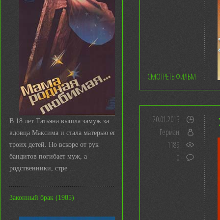
СМОТРЕТЬ ФИЛЬМ
20.01.2015
В 18 лет Татьяна вышла замуж за
Герман
вдовца Максима и стала матерью его
1189
троих детей. Но вскоре от рук
0
бандитов погибает муж, а
родственники, стре ...
Законный брак (1985)