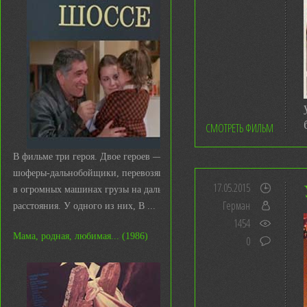
СМОТРЕТЬ ФИЛЬМ
В фильме три героя. Двое героев —
шоферы-дальнобойщики, перевозящие
17.05.2015
в огромных машинах грузы на дальние
Герман
расстояния. У одного из них, В ...
1454
Мама, родная, любимая... (1986)
0