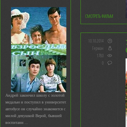
СМОТРЕТЬ ФИЛЬМ
10.10.2014
Герман
1780
0
Андрей закончил школу с золотой
медалью и поступил в университет. В
автобусе он случайно знакомится с
милой девушкой Верой, бывшей
воспитанн ...