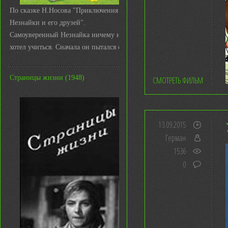
По сказке Н.Носова "Приключения
Незнайки и его друзей".
Самоуверенный Незнайка ничему не
хотел учиться. Сначала он пытался с ...
Страницы жизни (1948)
СМОТРЕТЬ ФИЛЬМ
13.09.2015
Герман
1536
0