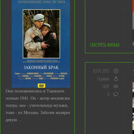
СМОТРЕТЬ ФИЛЬМ
03.01.2015
Герман
1691
Они познакомились в Ташкенте
0
осенью 1941. Он - актер московского
театра, она - учительница музыки,
тоже - из Москвы. Заболев малярией,
девуш ...