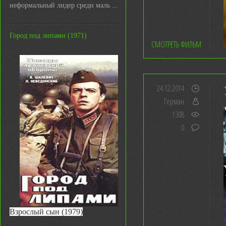
неформальный лидер среди маль ...
Город под липами (1971)
СМОТРЕТЬ ФИЛЬМ
24.12.2014
Герман
1308
0
Взрослый сын (1979)