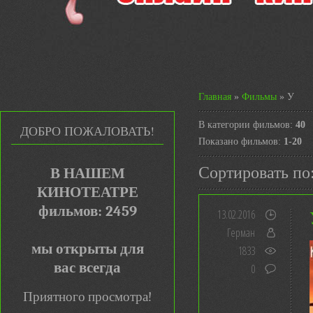
Главная
»
Фильмы
» У
В категории фильмов
:
40
ДОБРО ПОЖАЛОВАТЬ!
Показано фильмов
:
1-20
Сортировать по
В НАШЕМ
КИНОТЕАТРЕ
фильмов: 2459
13.02.2016
Герман
мы открыты для
1833
вас всегда
0
Приятного просмотра!