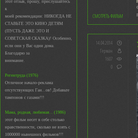
этот отзыв, прошу, прислушайтесь
к
СМОТРЕТЬ ФИЛЬМ
моей рекомендации: НИКОГДА НЕ
СТАВЬТЕ ЭТО КИНО ДЕТЯМ
(ПУСТЬ ДАЖЕ ЭТО И
СОВЕТСКАЯ СКАЗКА)! Особенно,
14.04.2014
если они у Вас одни дома.
Герман
Благодарю за
1607
внимание.
0
Регентруда (1976)
Отличное начало-реклама
отсутствующих Ган...ов! Добавьте
тампонов с газами!!!
Мама, родная, любимая... (1986)
этот фильм несет в себе столько
нравственности, сколько не взять с
1000000 нынешних фильмов!!!