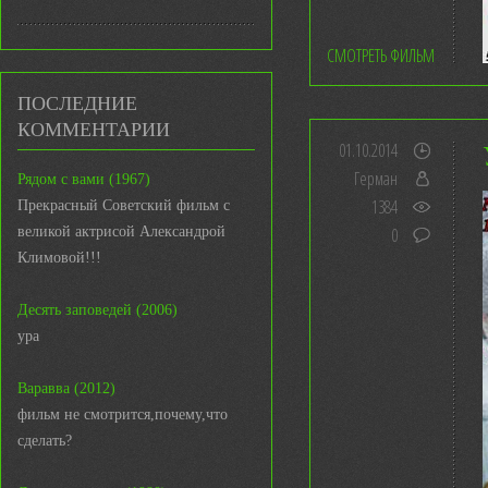
СМОТРЕТЬ ФИЛЬМ
ПОСЛЕДНИЕ
КОММЕНТАРИИ
01.10.2014
Герман
Рядом с вами (1967)
1384
Прекрасный Советский фильм с
великой актрисой Александрой
0
Климовой!!!
Десять заповедей (2006)
ура
Варавва (2012)
фильм не смотрится,почему,что
сделать?