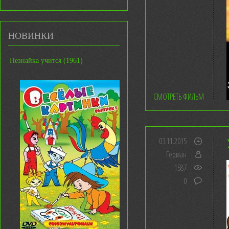
НОВИНКИ
Незнайка учится (1961)
СМОТРЕТЬ ФИЛЬМ
03.11.2015
Герман
1587
0