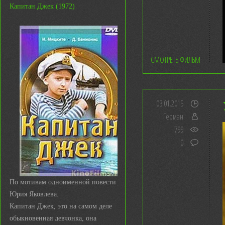
Капитан Джек (1972)
СМОТРЕТЬ ФИЛЬМ
03.01.2015
Герман
799
0
По мотивам одноименной повести
Юрия Яковлева.
Капитан Джек, это на самом деле
обыкновенная девчонка, она