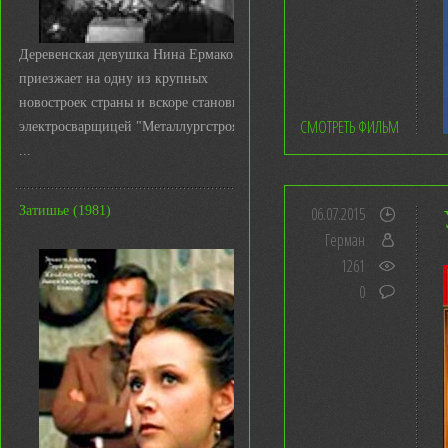
Деревенская девушка Нина Ермакова
приезжает на одну из крупных
новостроек страны и вскоре становится
СМОТРЕТЬ ФИЛЬМ
электросварщицей "Металлургстроя&q
...
Затишье (1981)
06.07.2015
Герман
1261
0