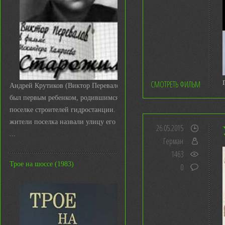
СМОТРЕТЬ ФИЛЬМ
Андрей Крутиков (Виктор Перевалов)
был первым ребенком, родившимся в
поселке строителей гидростанции. И
жители поселка назвали улицу его име
26.05.2015
...
Герман
1463
Трое на шоссе (1983)
0