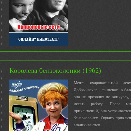
Королева бензоколонки (1962)
Мечта очаровательной де
Добрыйвечер - танцевать в бале
она не проходит по конкурсу,
искать работу. После мн
приключений, она устраиваетс
бензоколонку. Однако приключ
заканчиваются...