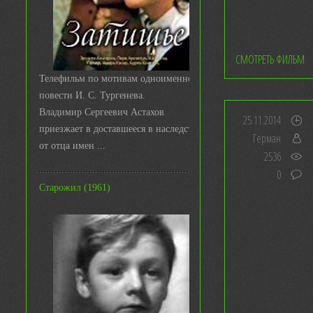
СМОТРЕТЬ ФИЛЬМ
Телефильм по мотивам одноименной
повести И. С. Тургенева.
Владимир Сергеевич Астахов
25.11.2014
приезжает в доставшееся в наследство
Герман
от отца имен ...
2536
0
Старожил (1961)