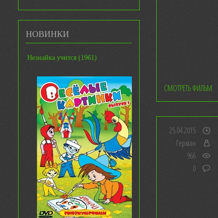
НОВИНКИ
Незнайка учится (1961)
СМОТРЕТЬ ФИЛЬМ
25.04.2015
Герман
966
0