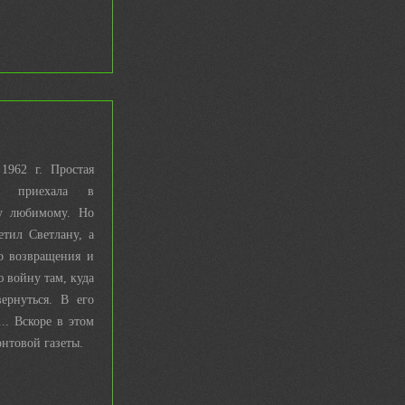
1962 г. Простая
на приехала в
му любимому. Но
етил Светлану, а
го возвращения и
 войну там, куда
ернуться. В его
.. Вскоре в этом
онтовой газеты.