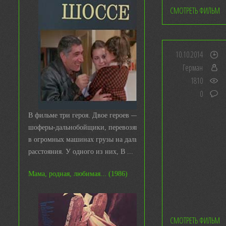
СМОТРЕТЬ ФИЛЬМ
10.10.2014
Герман
1810
0
В фильме три героя. Двое героев —
шоферы-дальнобойщики, перевозящие
в огромных машинах грузы на дальние
расстояния. У одного из них, В ...
Мама, родная, любимая... (1986)
СМОТРЕТЬ ФИЛЬМ