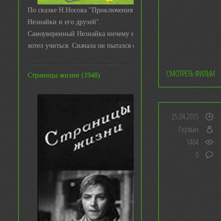
По сказке Н.Носова "Приключения
Незнайки и его друзей".
Самоуверенный Незнайка ничему не
хотел учиться. Сначала он пытался с ...
СМОТРЕТЬ ФИЛЬМ
Страницы жизни (1948)
25.04.2015
Герман
1464
0