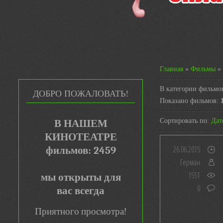
Главная
»
Фильмы
» 
В категории фильмо
ДОБРО ПОЖАЛОВАТЬ!
Показано фильмов
:
Сортировать по
:
Дат
В НАШЕМ
КИНОТЕАТРЕ
26.06.2015
фильмов: 2459
Герман
1551
мы открыты для
0
вас всегда
Приятного просмотра!