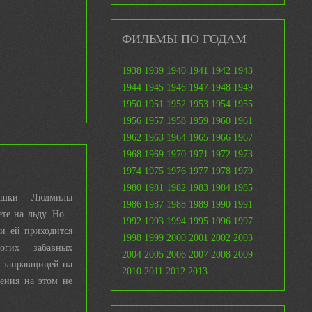
ФИЛЬМЫ ПО ГОДАМ
1938
1939
1940
1941
1942
1943
1944
1945
1946
1947
1948
1949
1950
1951
1952
1953
1954
1955
1956
1957
1958
1959
1960
1961
1962
1963
1964
1965
1966
1967
1968
1969
1970
1971
1972
1973
1974
1975
1976
1977
1978
1979
1980
1981
1982
1983
1984
1985
вушки Людмилы
1986
1987
1988
1989
1990
1991
те на льду. Но...
1992
1993
1994
1995
1996
1997
 и ей приходится
1998
1999
2000
2001
2002
2003
огих забавных
2004
2005
2006
2007
2008
2009
я заправщицей на
2010
2011
2012
2013
ения на этом не