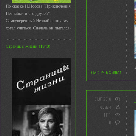
По сказке Н.Носова "Приключения
Незнайки и его друзей".
Самоуверенный Незнайка ничему не
хотел учиться. Сначала он пытался с ...
Страницы жизни (1948)
СМОТРЕТЬ ФИЛЬМ
01.01.2016
Герман
1111
0