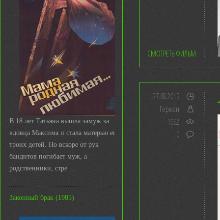
СМОТРЕТЬ ФИЛЬМ
27.08.2015
Герман
1092
В 18 лет Татьяна вышла замуж за
вдовца Максима и стала матерью его
0
троих детей. Но вскоре от рук
бандитов погибает муж, а
родственники, стре ...
Законный брак (1985)