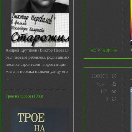
СМОТРЕТЬ ФИЛЬМ
Андрей Крутиков (Виктор Перевалов)
был первым ребенком, родившимся в
поселке строителей гидростанции. И
жители поселка назвали улицу его име
23.09.2015
...
Герман
1174
Трое на шоссе (1983)
0