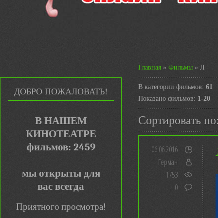
Главная
»
Фильмы
» Л
В категории фильмов
:
61
ДОБРО ПОЖАЛОВАТЬ!
Показано фильмов
:
1-20
Сортировать по
В НАШЕМ
КИНОТЕАТРЕ
фильмов: 2459
06.06.2016
Герман
мы открыты для
1753
вас всегда
0
Приятного просмотра!