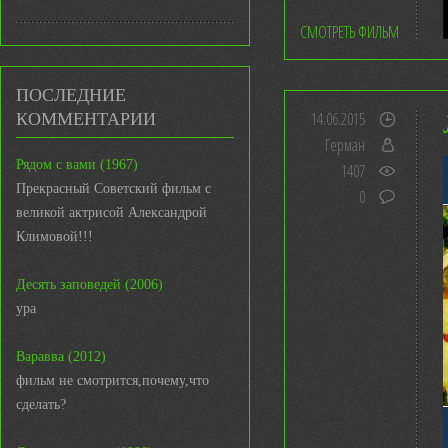
СМОТРЕТЬ ФИЛЬМ
ПОСЛЕДНИЕ
КОММЕНТАРИИ
14.06.2015
Герман
Рядом с вами (1967)
1407
Прекрасный Советский фильм с
0
великой актрисой Александрой
Климовой!!!
Десять заповедей (2006)
ура
Варавва (2012)
фильм не смотрится,почему,что
сделать?