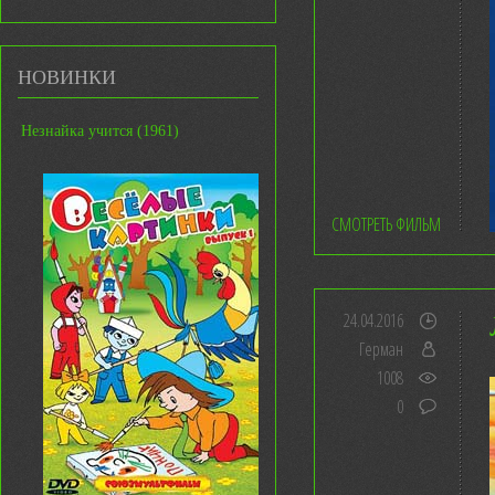
НОВИНКИ
Незнайка учится (1961)
СМОТРЕТЬ ФИЛЬМ
24.04.2016
Герман
1008
0