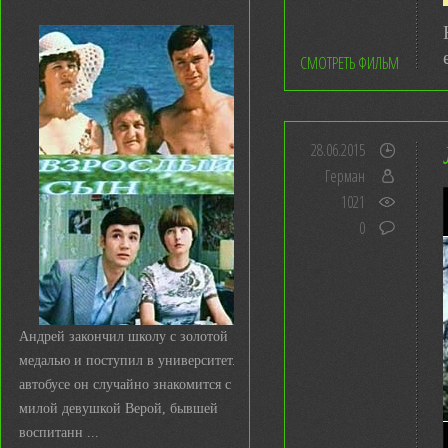
СМОТРЕТЬ ФИЛЬМ
28.06.2015
Герман
1021
0
Андрей закончил школу с золотой
медалью и поступил в университет. В
автобусе он случайно знакомится с
милой девушкой Верой, бывшей
воспитанн ...