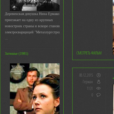
Деревенская девушка Нина Ермакова
приезжает на одну из крупных
новостроек страны и вскоре становится
электросварщицей "Металлургстроя&q
...
СМОТРЕТЬ ФИЛЬМ
Затишье (1981)
08.12.2015
Герман
1131
0