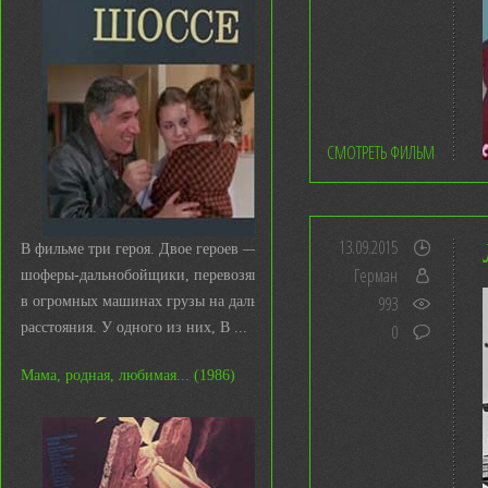
СМОТРЕТЬ ФИЛЬМ
13.09.2015
В фильме три героя. Двое героев —
Герман
шоферы-дальнобойщики, перевозящие
993
в огромных машинах грузы на дальние
расстояния. У одного из них, В ...
0
Мама, родная, любимая... (1986)