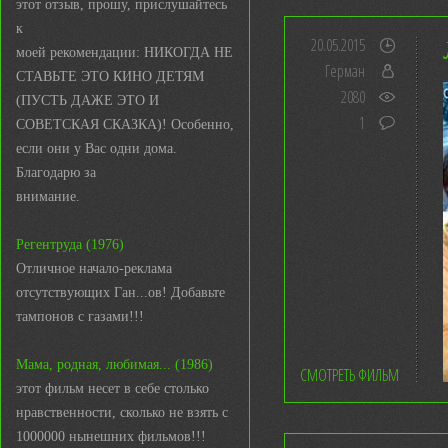
этот отзыв, прошу, прислушайтесь
к
20.05.2015
моей рекомендации: НИКОГДА НЕ
Герман
СТАВЬТЕ ЭТО КИНО ДЕТЯМ
2080
(ПУСТЬ ДАЖЕ ЭТО И
1
СОВЕТСКАЯ СКАЗКА)! Особенно,
если они у Вас одни дома.
Благодарю за
внимание.
Регентруда (1976)
Отличное начало-реклама
отсутствующих Ган...ов! Добавьте
тампонов с газами!!!
Мама, родная, любимая... (1986)
СМОТРЕТЬ ФИЛЬМ
этот фильм несет в себе столько
нравственности, сколько не взять с
1000000 нынешних фильмов!!!