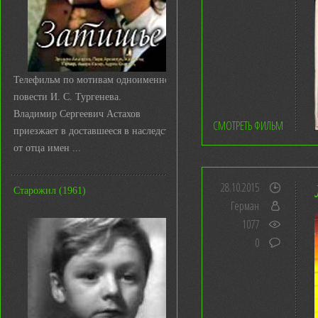
Телефильм по мотивам одноименной
повести И. С. Тургенева.
Владимир Сергеевич Астахов
СМОТРЕТЬ ФИЛЬМ
приезжает в доставшееся в наследство
от отца имен ...
28.10.2015
Старожил (1961)
Герман
1077
0