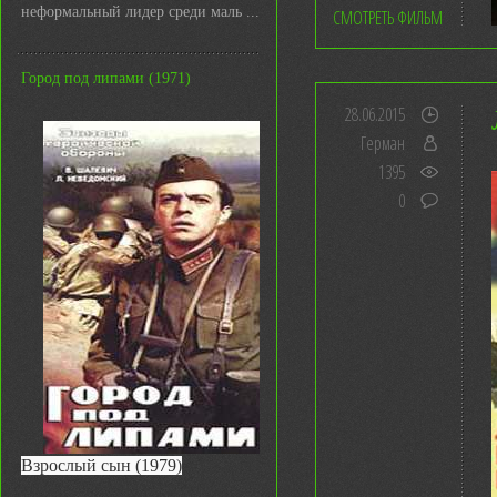
неформальный лидер среди маль ...
СМОТРЕТЬ ФИЛЬМ
Город под липами (1971)
28.06.2015
Герман
1395
0
Взрослый сын (1979)