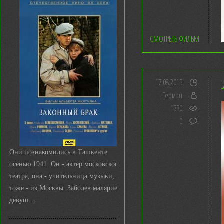
СМОТРЕТЬ ФИЛЬМ
17.08.2015
Герман
1330
0
Они познакомились в Ташкенте
осенью 1941. Он - актер московского
театра, она - учительница музыки,
тоже - из Москвы. Заболев малярией,
девуш ...