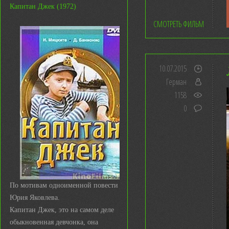
Капитан Джек (1972)
СМОТРЕТЬ ФИЛЬМ
10.07.2015
Герман
1158
0
По мотивам одноименной повести
Юрия Яковлева.
Капитан Джек, это на самом деле
обыкновенная девчонка, она