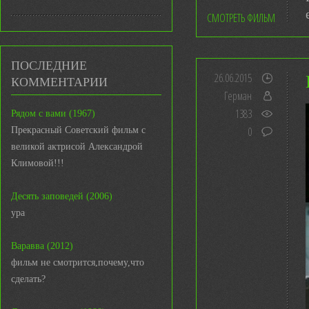
СМОТРЕТЬ ФИЛЬМ
ПОСЛЕДНИЕ
26.06.2015
КОММЕНТАРИИ
Герман
1383
Рядом с вами (1967)
0
Прекрасный Советский фильм с
великой актрисой Александрой
Климовой!!!
Десять заповедей (2006)
ура
Варавва (2012)
фильм не смотрится,почему,что
сделать?