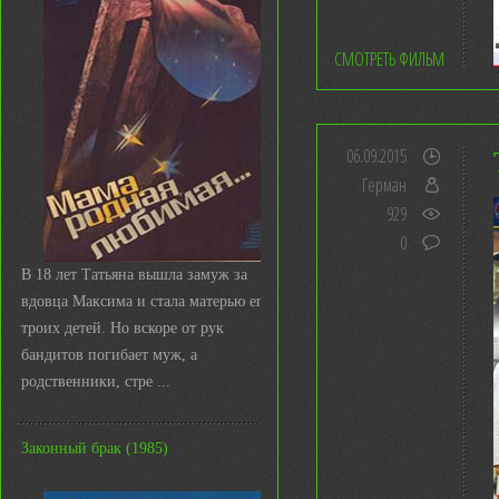
СМОТРЕТЬ ФИЛЬМ
06.09.2015
Герман
929
0
В 18 лет Татьяна вышла замуж за
вдовца Максима и стала матерью его
троих детей. Но вскоре от рук
бандитов погибает муж, а
родственники, стре ...
Законный брак (1985)