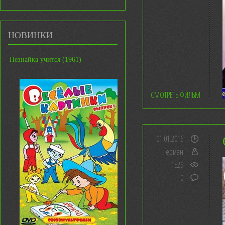
НОВИНКИ
Незнайка учится (1961)
СМОТРЕТЬ ФИЛЬМ
01.01.2016
Герман
1529
0