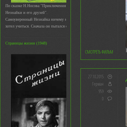
По сказке Н.Носова "Приключения
Незнайки и его друзей".
Самоуверенный Незнайка ничему не
хотел учиться. Сначала он пытался с ...
Страницы жизни (1948)
СМОТРЕТЬ ФИЛЬМ
27.10.2015
Герман
959
0