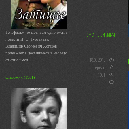
Телефильм по мотивам одноименной
СМОТРЕТЬ ФИЛЬМ
повести И. С. Тургенева.
Владимир Сергеевич Астахов
приезжает в доставшееся в наследство
18.09.2015
от отца имен ...
Герман
1051
Старожил (1961)
0