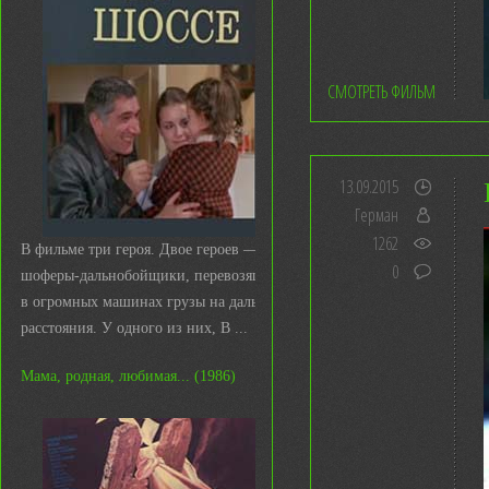
СМОТРЕТЬ ФИЛЬМ
13.09.2015
Герман
1262
В фильме три героя. Двое героев —
0
шоферы-дальнобойщики, перевозящие
в огромных машинах грузы на дальние
расстояния. У одного из них, В ...
Мама, родная, любимая... (1986)