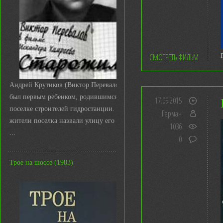
СМОТРЕТЬ ФИЛЬМ
Андрей Крутиков (Виктор Перевалов)
был первым ребенком, родившимся в
17.09.2015
поселке строителей гидростанции. И
Герман
жители поселка назвали улицу его име
1036
...
0
Трое на шоссе (1983)