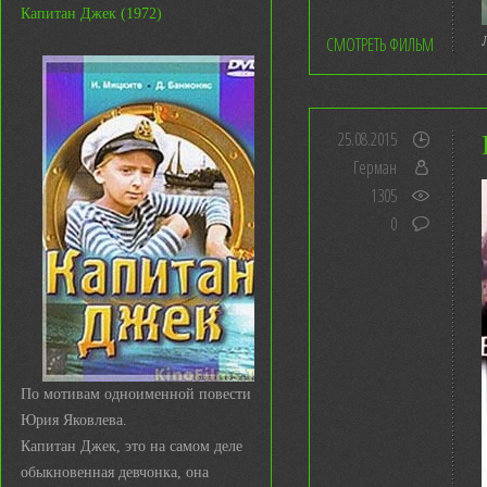
Капитан Джек (1972)
СМОТРЕТЬ ФИЛЬМ
25.08.2015
Герман
1305
0
По мотивам одноименной повести
Юрия Яковлева.
Капитан Джек, это на самом деле
обыкновенная девчонка, она