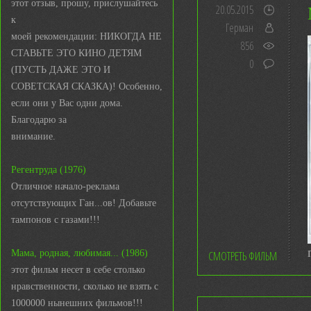
этот отзыв, прошу, прислушайтесь
20.05.2015
к
Герман
моей рекомендации: НИКОГДА НЕ
856
СТАВЬТЕ ЭТО КИНО ДЕТЯМ
0
(ПУСТЬ ДАЖЕ ЭТО И
СОВЕТСКАЯ СКАЗКА)! Особенно,
если они у Вас одни дома.
Благодарю за
внимание.
Регентруда (1976)
Отличное начало-реклама
отсутствующих Ган...ов! Добавьте
тампонов с газами!!!
Мама, родная, любимая... (1986)
СМОТРЕТЬ ФИЛЬМ
этот фильм несет в себе столько
нравственности, сколько не взять с
1000000 нынешних фильмов!!!