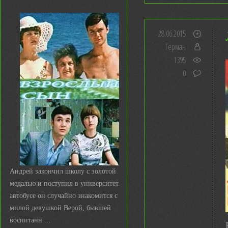
28.06.2015
Герман
1395
0
Андрей закончил школу с золотой
медалью и поступил в университет. В
автобусе он случайно знакомится с
милой девушкой Верой, бывшей
воспитанн ...