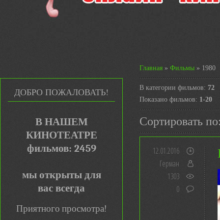
Главная
»
Фильмы
» 1980
В категории фильмов
:
72
ДОБРО ПОЖАЛОВАТЬ!
Показано фильмов
:
1-20
Сортировать по
В НАШЕМ
КИНОТЕАТРЕ
фильмов: 2459
12.01.2016
Герман
мы открыты для
1303
вас всегда
0
Приятного просмотра!