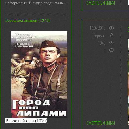
СМОТРЕТЬ ФИЛЬМ
неформальный лидер среди маль ...
Город под липами (1971)
10.07.2015
Герман
1940
0
Взрослый сын (1979)
СМОТРЕТЬ ФИЛЬМ