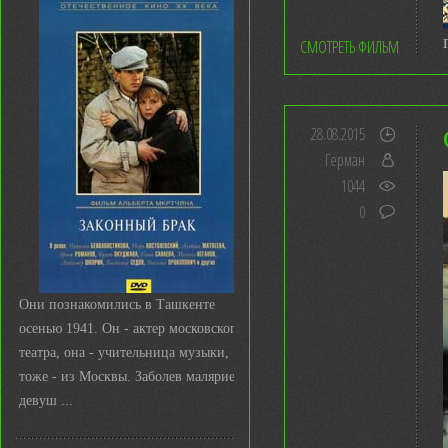
СМОТРЕТЬ ФИЛЬМ
28.08.2015
Герман
1044
0
Они познакомились в Ташкенте
осенью 1941. Он - актер московского
театра, она - учительница музыки,
тоже - из Москвы. Заболев малярией,
девуш ...