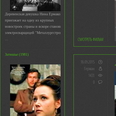
Деревенская девушка Нина Ермакова
приезжает на одну из крупных
новостроек страны и вскоре становится
электросварщицей "Металлургстроя&q
СМОТРЕТЬ ФИЛЬМ
...
Затишье (1981)
18.09.2015
Герман
1431
0