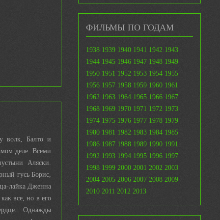
ФИЛЬМЫ ПО ГОДАМ
1938
1939
1940
1941
1942
1943
1944
1945
1946
1947
1948
1949
1950
1951
1952
1953
1954
1955
1956
1957
1958
1959
1960
1961
1962
1963
1964
1965
1966
1967
1968
1969
1970
1971
1972
1973
1974
1975
1976
1977
1978
1979
1980
1981
1982
1983
1984
1985
у волк, Балто и
1986
1987
1988
1989
1990
1991
амом деле. Всеми
1992
1993
1994
1995
1996
1997
пустыни Аляски.
1998
1999
2000
2001
2002
2003
рный гусь Борис,
2004
2005
2006
2007
2008
2009
ица-лайка Дженна
2010
2011
2012
2013
как все, но в его
ердце. Однажды