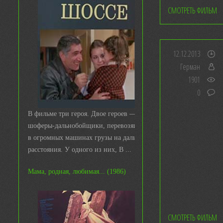
СМОТРЕТЬ ФИЛЬМ
12.12.2013
Герман
1901
0
В фильме три героя. Двое героев —
шоферы-дальнобойщики, перевозящие
в огромных машинах грузы на дальние
расстояния. У одного из них, В ...
Мама, родная, любимая... (1986)
СМОТРЕТЬ ФИЛЬМ