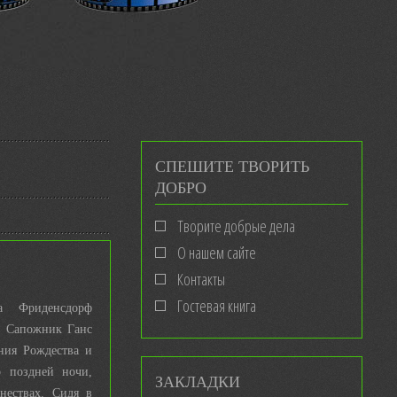
СПЕШИТЕ ТВОРИТЬ
ДОБРО
Творите добрые дела
О нашем сайте
Контакты
Гостевая книга
а Фриденсдорф
о. Сапожник Ганс
ния Рождества и
о поздней ночи,
ЗАКЛАДКИ
нествах. Сидя в