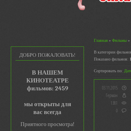
Главная
»
Фильмы
» 
В категории фильмо
ДОБРО ПОЖАЛОВАТЬ!
Показано фильмов
:
Сортировать по
:
Дат
В НАШЕМ
КИНОТЕАТРЕ
03.11.2015
фильмов: 2459
Герман
1381
мы открыты для
0
вас всегда
Приятного просмотра!