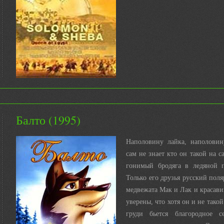
Балто (1995)
Наполовину лайка, наполовин
сам не знает кто он такой на с
гонимый бродяга в ледяной 
Только его друзья русский поля
медвежата Мак и Лак и красав
уверены, что хотя он и не такой 
груди бьется благородное с