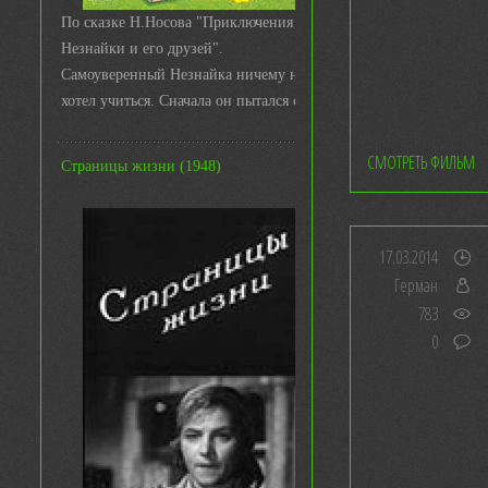
По сказке Н.Носова "Приключения
Незнайки и его друзей".
Самоуверенный Незнайка ничему не
хотел учиться. Сначала он пытался с ...
СМОТРЕТЬ ФИЛЬМ
Страницы жизни (1948)
17.03.2014
Герман
783
0