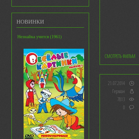
НОВИНКИ
Незнайка учится (1961)
СМОТРЕТЬ ФИЛЬМ
21.07.2014
Герман
7813
0