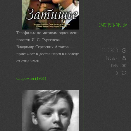
СМОТРЕТЬ ФИЛЬМ
Телефильм по мотивам одноименной
повести И. С. Тургенева.
Владимир Сергеевич Астахов
26.12.2013
приезжает в доставшееся в наследство
Герман
от отца имен ...
1945
0
Старожил (1961)