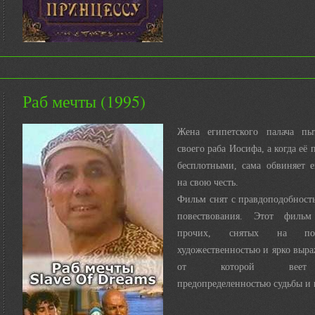
Раб мечты (1995)
Жена египетского палача пыт
своего раба Иосифа, а когда её
бесплотными, сама обвиняет 
на свою честь.
Фильм снят с правдоподобност
повествования. Этот фильм
прочих, снятых на по
художественностью и ярко выр
от которой веет 
предопределенностью судьбы и 