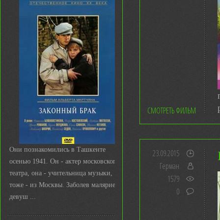
СМОТРЕТЬ ФИЛЬМ
Они познакомились в Ташкенте
23.09.2015
осенью 1941. Он - актер московского
Герман
театра, она - учительница музыки,
1579
тоже - из Москвы. Заболев малярией,
0
девуш ...