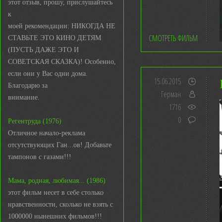
этот отзыв, прошу, прислушайтесь
к
моей рекомендации: НИКОГДА НЕ
СМОТРЕТЬ ФИЛЬМ
СТАВЬТЕ ЭТО КИНО ДЕТЯМ
(ПУСТЬ ДАЖЕ ЭТО И
СОВЕТСКАЯ СКАЗКА)! Особенно,
если они у Вас одни дома.
15.06.2015
Благодарю за
Герман
внимание.
1716
0
Регентруда (1976)
Отличное начало-реклама
отсутствующих Ган...ов! Добавьте
тампонов с газами!!!
Мама, родная, любимая... (1986)
этот фильм несет в себе столько
нравственности, сколько не взять с
1000000 нынешних фильмов!!!