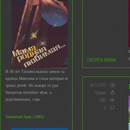
СМОТРЕТЬ ФИЛЬМ
В 18 лет Татьяна вышла замуж за
вдовца Максима и стала матерью его
08.12.2015
троих детей. Но вскоре от рук
Герман
бандитов погибает муж, а
1485
родственники, стре ...
0
Законный брак (1985)