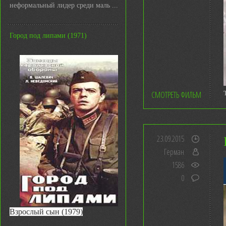
неформальный лидер среди маль ...
Город под липами (1971)
СМОТРЕТЬ ФИЛЬМ
23.09.2015
Герман
1586
0
Взрослый сын (1979)