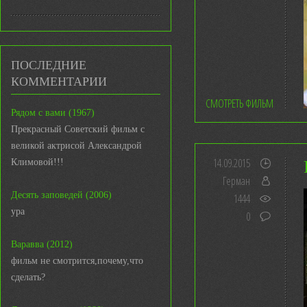
ПОСЛЕДНИЕ
КОММЕНТАРИИ
СМОТРЕТЬ ФИЛЬМ
Рядом с вами (1967)
Прекрасный Советский фильм с
великой актрисой Александрой
14.09.2015
Климовой!!!
Герман
Десять заповедей (2006)
1444
ура
0
Варавва (2012)
фильм не смотрится,почему,что
сделать?