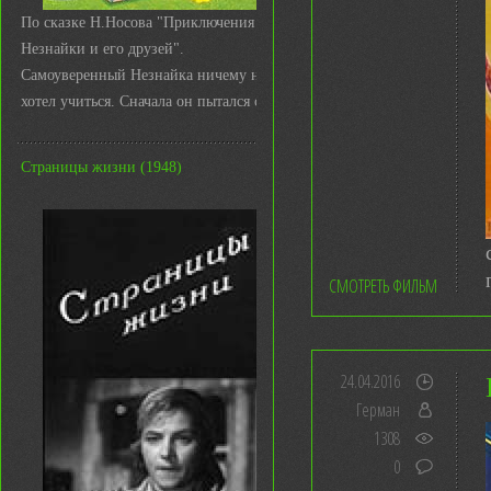
По сказке Н.Носова "Приключения
Незнайки и его друзей".
Самоуверенный Незнайка ничему не
хотел учиться. Сначала он пытался с ...
Страницы жизни (1948)
СМОТРЕТЬ ФИЛЬМ
24.04.2016
Герман
1308
0