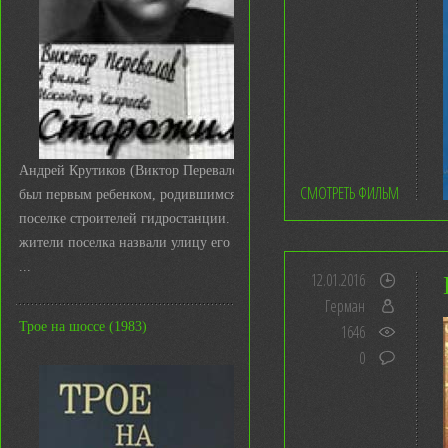
Андрей Крутиков (Виктор Перевалов)
СМОТРЕТЬ ФИЛЬМ
был первым ребенком, родившимся в
поселке строителей гидростанции. И
жители поселка назвали улицу его име
...
12.01.2016
Герман
Трое на шоссе (1983)
1646
0