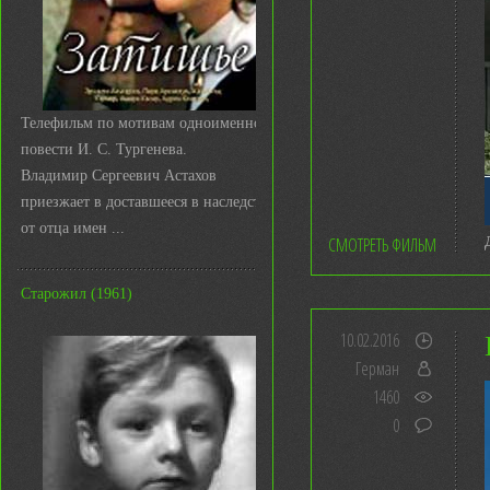
Телефильм по мотивам одноименной
повести И. С. Тургенева.
Владимир Сергеевич Астахов
приезжает в доставшееся в наследство
от отца имен ...
СМОТРЕТЬ ФИЛЬМ
Старожил (1961)
10.02.2016
Герман
1460
0