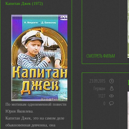
Капитан Джек (1972)
СМОТРЕТЬ ФИЛЬМ
23.09.2015
Герман
1127
0
По мотивам одноименной повести
Юрия Яковлева.
Капитан Джек, это на самом деле
обыкновенная девчонка, она