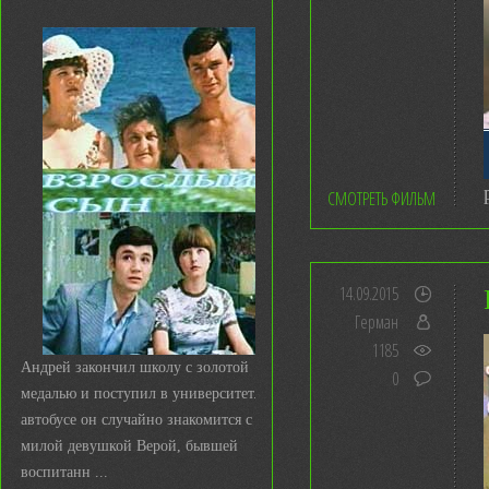
СМОТРЕТЬ ФИЛЬМ
14.09.2015
Герман
1185
Андрей закончил школу с золотой
0
медалью и поступил в университет. В
автобусе он случайно знакомится с
милой девушкой Верой, бывшей
воспитанн ...