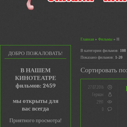
Главная
»
Фильмы
» Н
В категории фильмов
:
108
ДОБРО ПОЖАЛОВАТЬ!
Показано фильмов
:
1-20
Сортировать по
В НАШЕМ
КИНОТЕАТРЕ
фильмов: 2459
27.07.2016
Герман
мы открыты для
2991
вас всегда
0
Приятного просмотра!