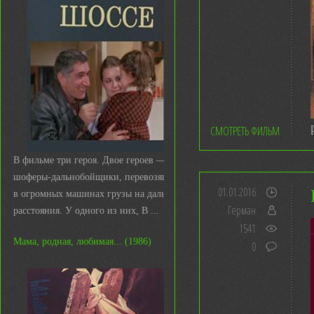
СМОТРЕТЬ ФИЛЬМ
В фильме три героя. Двое героев —
шоферы-дальнобойщики, перевозящие
01.01.2016
в огромных машинах грузы на дальние
Герман
расстояния. У одного из них, В ...
1541
Мама, родная, любимая... (1986)
0