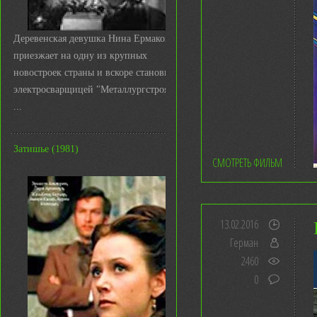
Деревенская девушка Нина Ермакова
приезжает на одну из крупных
новостроек страны и вскоре становится
электросварщицей "Металлургстроя&q
...
Затишье (1981)
СМОТРЕТЬ ФИЛЬМ
13.02.2016
Герман
2460
0