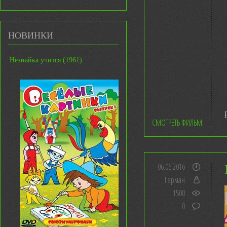
НОВИНКИ
Незнайка учится (1961)
СМОТРЕТЬ ФИЛЬМ
06.06.2016
Герман
1500
0