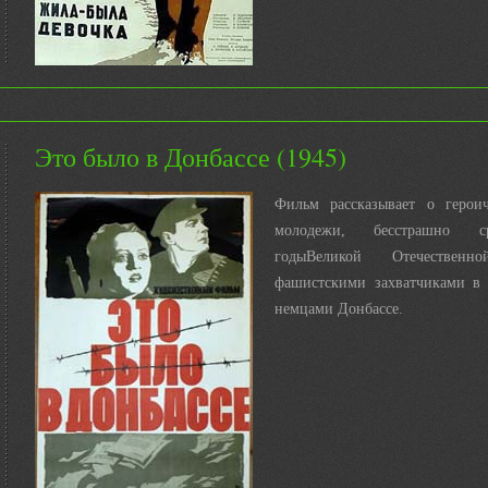
Это было в Донбассе (1945)
Фильм рассказывает о героич
молодежи, бесстрашно с
годыВеликой Отечестве
фашистскими захватчиками в
немцами Донбассе.