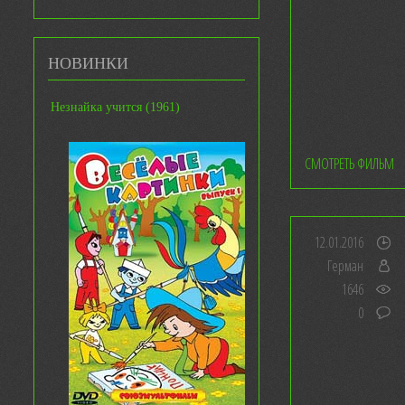
НОВИНКИ
Незнайка учится (1961)
СМОТРЕТЬ ФИЛЬМ
12.01.2016
Герман
1646
0