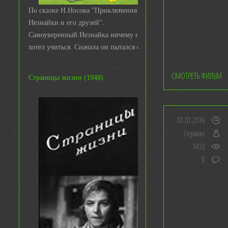
По сказке Н.Носова "Приключения
Незнайки и его друзей".
Самоуверенный Незнайка ничему не
хотел учиться. Сначала он пытался с ...
СМОТРЕТЬ ФИЛЬМ
Страницы жизни (1948)
01.01.2016
Герман
1410
0