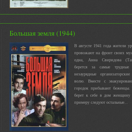
Большая земля (1944)
В августе 1941 года жители ур
провожают на фронт своих му
одна, Анна Свиридова (Та
берется за самые трудные 
незаурядные организаторски
волю. Вместе с эвакуирова
городок прибывают беженцы.
берет к себе в дом женщину 
примеру следуют остальные...