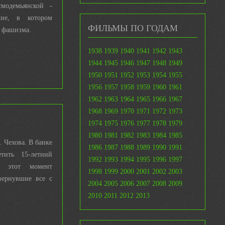
модемьянской -
ние, в котором
ФИЛЬМЫ ПО ГОДАМ
 фашизма.
1938
1939
1940
1941
1942
1943
1944
1945
1946
1947
1948
1949
1950
1951
1952
1953
1954
1955
1956
1957
1958
1959
1960
1961
1962
1963
1964
1965
1966
1967
1968
1969
1970
1971
1972
1973
1974
1975
1976
1977
1978
1979
1980
1981
1982
1983
1984
1985
 Чехова. В банке
1986
1987
1988
1989
1990
1991
етить 15-летний
1992
1993
1994
1995
1996
1997
 этот момент
1998
1999
2000
2001
2002
2003
вернувшие все с
2004
2005
2006
2007
2008
2009
2010
2011
2012
2013