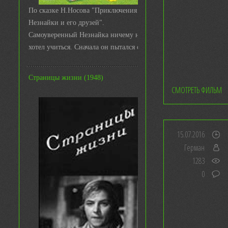
По сказке Н.Носова "Приключения
Незнайки и его друзей".
Самоуверенный Незнайка ничему не
хотел учиться. Сначала он пытался с ...
Страницы жизни (1948)
СМОТРЕТЬ ФИЛЬМ
15.07.2016
Герман
1283
0