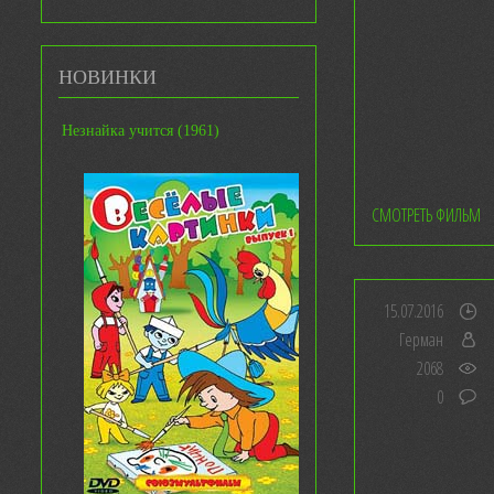
НОВИНКИ
Незнайка учится (1961)
СМОТРЕТЬ ФИЛЬМ
15.07.2016
Герман
2068
0