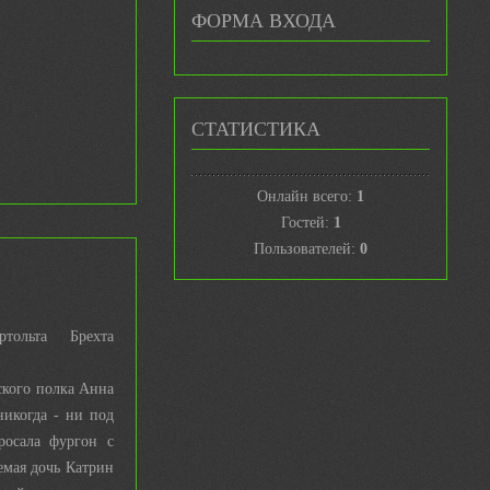
ФОРМА ВХОДА
СТАТИСТИКА
Онлайн всего:
1
Гостей:
1
Пользователей:
0
ртольта Брехта
кого полка Анна
икогда - ни под
росала фургон с
емая дочь Катрин