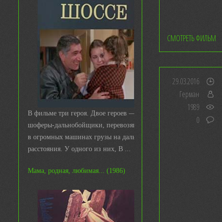
СМОТРЕТЬ ФИЛЬМ
29.03.2016
Герман
1989
В фильме три героя. Двое героев —
0
шоферы-дальнобойщики, перевозящие
в огромных машинах грузы на дальние
расстояния. У одного из них, В ...
Мама, родная, любимая... (1986)