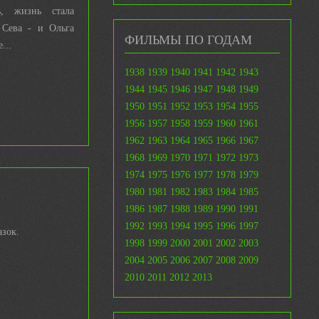
, жизнь стала
 Сева - и Ольга
ФИЛЬМЫ ПО ГОДАМ
...
1938
1939
1940
1941
1942
1943
1944
1945
1946
1947
1948
1949
1950
1951
1952
1953
1954
1955
1956
1957
1958
1959
1960
1961
1962
1963
1964
1965
1966
1967
1968
1969
1970
1971
1972
1973
1974
1975
1976
1977
1978
1979
1980
1981
1982
1983
1984
1985
1986
1987
1988
1989
1990
1991
1992
1993
1994
1995
1996
1997
азок.
1998
1999
2000
2001
2002
2003
2004
2005
2006
2007
2008
2009
2010
2011
2012
2013