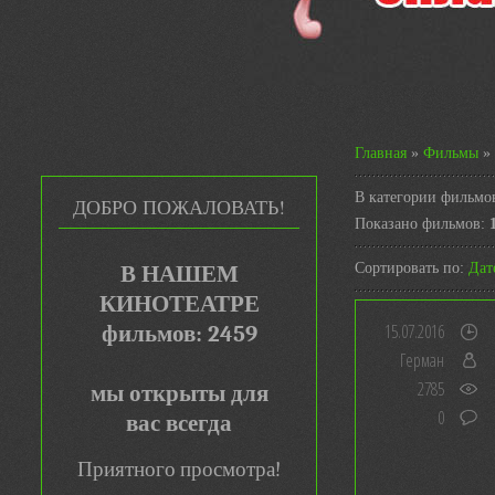
Главная
»
Фильмы
»
В категории фильмо
ДОБРО ПОЖАЛОВАТЬ!
Показано фильмов
:
Сортировать по
:
Дат
В НАШЕМ
КИНОТЕАТРЕ
15.07.2016
фильмов: 2459
Герман
2785
мы открыты для
0
вас всегда
Приятного просмотра!