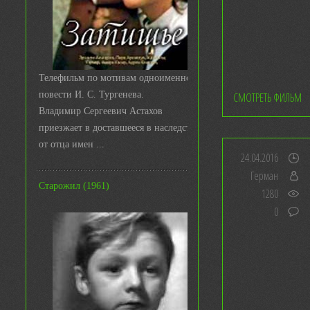
Телефильм по мотивам одноименной
повести И. С. Тургенева.
СМОТРЕТЬ ФИЛЬМ
Владимир Сергеевич Астахов
приезжает в доставшееся в наследство
от отца имен ...
24.04.2016
Герман
Старожил (1961)
1280
0