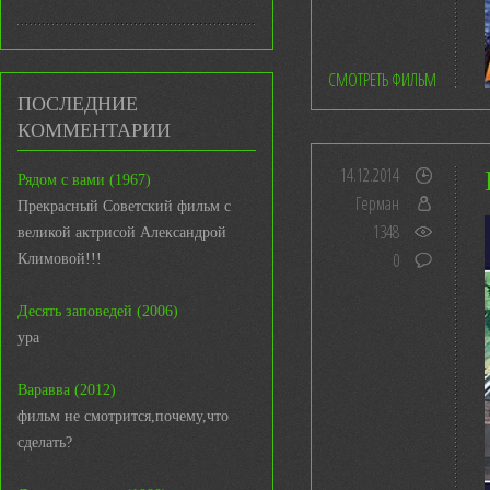
СМОТРЕТЬ ФИЛЬМ
ПОСЛЕДНИЕ
КОММЕНТАРИИ
14.12.2014
Рядом с вами (1967)
Герман
Прекрасный Советский фильм с
1348
великой актрисой Александрой
0
Климовой!!!
Десять заповедей (2006)
ура
Варавва (2012)
фильм не смотрится,почему,что
сделать?