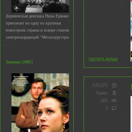
Деревенская девушка Нина Ермакова
приезжает на одну из крупных
новостроек страны и вскоре становится
электросварщицей "Металлургстроя&q
...
СМОТРЕТЬ ФИЛЬМ
Затишье (1981)
14.09.2015
Герман
2455
0