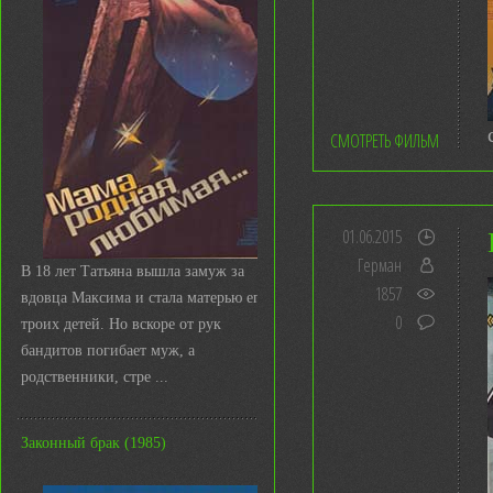
СМОТРЕТЬ ФИЛЬМ
01.06.2015
Герман
В 18 лет Татьяна вышла замуж за
1857
вдовца Максима и стала матерью его
0
троих детей. Но вскоре от рук
бандитов погибает муж, а
родственники, стре ...
Законный брак (1985)