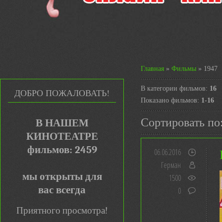
Главная
»
Фильмы
» 1947
В категории фильмов
:
16
ДОБРО ПОЖАЛОВАТЬ!
Показано фильмов
:
1-16
Сортировать по
В НАШЕМ
КИНОТЕАТРЕ
фильмов: 2459
06.06.2016
Герман
мы открыты для
1500
вас всегда
0
Приятного просмотра!