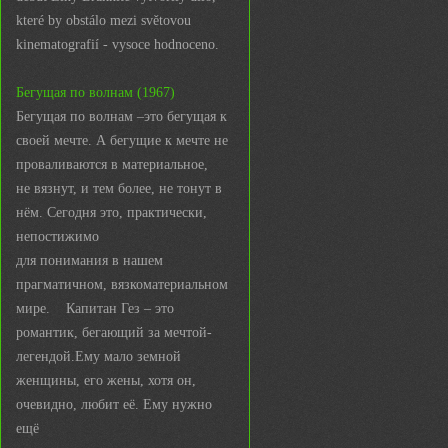
které by obstálo mezi světovou
kinematografií - vysoce hodnoceno.
Бегущая по волнам (1967)
Бегущая по волнам –это бегущая к
своей мечте. А бегущие к мечте не
проваливаются в материальное,
не вязнут, и тем более, не тонут в
нём. Сегодня это, практически,
непостижимо
для понимания в нашем
прагматичном, вязкоматериальном
мире. Капитан Гез – это
романтик, бегающий за мечтой-
легендой.Ему мало земной
женщины, его жены, хотя он,
очевидно, любит её. Ему нужно
ещё