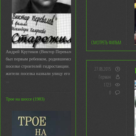
СМОТРЕТЬ ФИЛЬМ
Андрей Крутиков (Виктор Перевалов)
был первым ребенком, родившимся в
поселке строителей гидростанции. И
27.08.2015
жители поселка назвали улицу его име
Герман
...
1723
0
Трое на шоссе (1983)