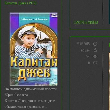
Капитан Джек (1972)
СМОТРЕТЬ ФИЛЬМ
23.02.2015
Герман
794
0
По мотивам одноименной повести
Юрия Яковлева.
Капитан Джек, это на самом деле
обыкновенная девчонка, она