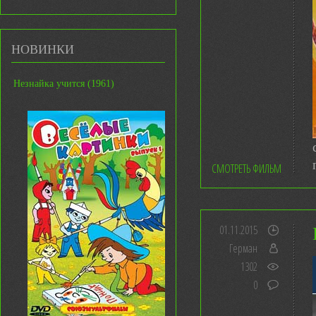
НОВИНКИ
Незнайка учится (1961)
СМОТРЕТЬ ФИЛЬМ
01.11.2015
Герман
1302
0