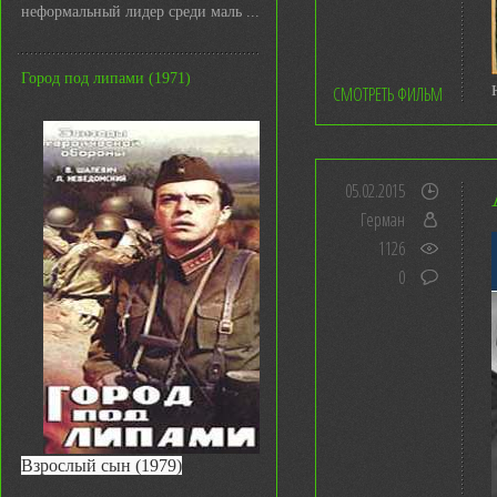
неформальный лидер среди маль ...
Город под липами (1971)
СМОТРЕТЬ ФИЛЬМ
05.02.2015
Герман
1126
0
Взрослый сын (1979)