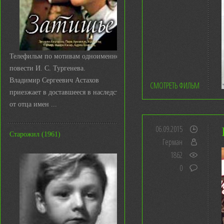
Телефильм по мотивам одноименной
повести И. С. Тургенева.
Владимир Сергеевич Астахов
СМОТРЕТЬ ФИЛЬМ
приезжает в доставшееся в наследство
от отца имен ...
06.09.2015
Старожил (1961)
Герман
1862
0