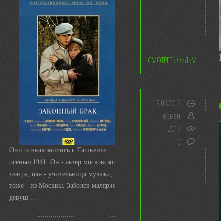
СМОТРЕТЬ ФИЛЬМ
19.03.2015
Герман
2017
0
Они познакомились в Ташкенте
осенью 1941. Он - актер московского
театра, она - учительница музыки,
тоже - из Москвы. Заболев малярией,
девуш ...