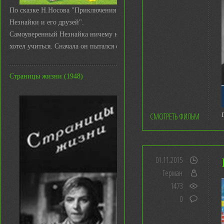
По сказке Н.Носова "Приключения
Незнайки и его друзей".
Самоуверенный Незнайка ничему не
хотел учиться. Сначала он пытался с ...
Страницы жизни (1948)
СМОТРЕТЬ ФИЛЬМ
01.11.2015
Герман
1473
0