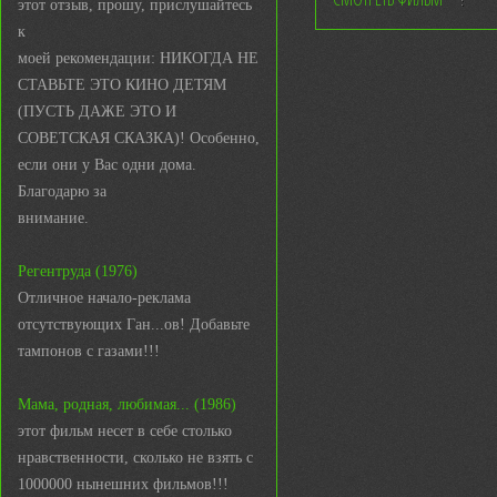
этот отзыв, прошу, прислушайтесь
к
моей рекомендации: НИКОГДА НЕ
СТАВЬТЕ ЭТО КИНО ДЕТЯМ
(ПУСТЬ ДАЖЕ ЭТО И
СОВЕТСКАЯ СКАЗКА)! Особенно,
если они у Вас одни дома.
Благодарю за
внимание.
Регентруда (1976)
Отличное начало-реклама
отсутствующих Ган...ов! Добавьте
тампонов с газами!!!
Мама, родная, любимая... (1986)
этот фильм несет в себе столько
нравственности, сколько не взять с
1000000 нынешних фильмов!!!