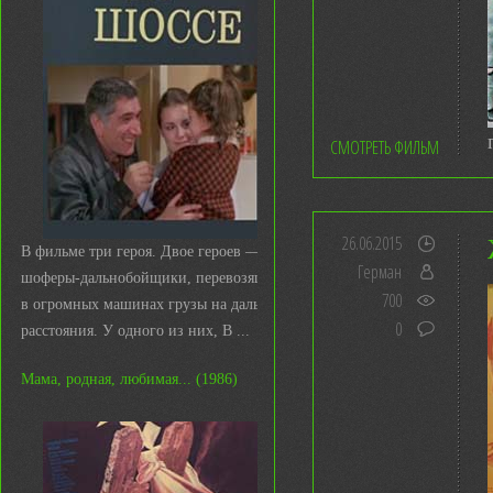
СМОТРЕТЬ ФИЛЬМ
26.06.2015
В фильме три героя. Двое героев —
Герман
шоферы-дальнобойщики, перевозящие
700
в огромных машинах грузы на дальние
0
расстояния. У одного из них, В ...
Мама, родная, любимая... (1986)