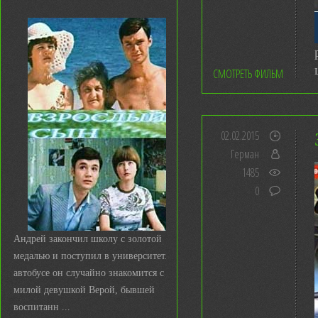
СМОТРЕТЬ ФИЛЬМ
02.02.2015
Герман
1485
0
Андрей закончил школу с золотой
медалью и поступил в университет. В
автобусе он случайно знакомится с
милой девушкой Верой, бывшей
воспитанн ...