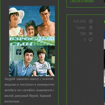
СМОТРЕТЬ ФИЛЬМ
14.01.2014
Герман
1286
0
Андрей закончил школу с золотой
медалью и поступил в университет. В
автобусе он случайно знакомится с
милой девушкой Верой, бывшей
воспитанн ...