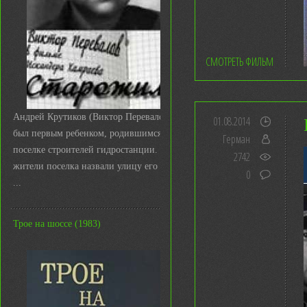
СМОТРЕТЬ ФИЛЬМ
Андрей Крутиков (Виктор Перевалов)
01.08.2014
был первым ребенком, родившимся в
Герман
поселке строителей гидростанции. И
2742
жители поселка назвали улицу его име
0
...
Трое на шоссе (1983)