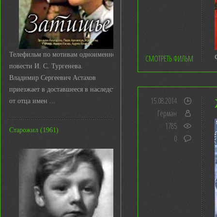
Телефильм по мотивам одноименной
СМОТРЕТЬ ФИЛЬМ
повести И. С. Тургенева.
Владимир Сергеевич Астахов
приезжает в доставшееся в наследство
15.08.2014
от отца имен ...
Герман
1785
Старожил (1961)
0