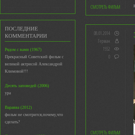
СМОТРЕТЬ ФИЛЬМ
ПОСЛЕДНИЕ
08.01.2014
КОММЕНТАРИИ
Герман
1552
Рядом с вами (1967)
0
Прекрасный Советский фильм с
великой актрисой Александрой
Климовой!!!
Десять заповедей (2006)
ура
Варавва (2012)
фильм не смотрится,почему,что
сделать?
СМОТРЕТЬ ФИЛЬМ