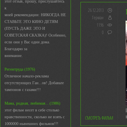
этот отзыв, прошу, прислушайтесь
к
26.12.2013
моей рекомендации: НИКОГДА НЕ
Герман
СТАВЬТЕ ЭТО КИНО ДЕТЯМ
1196
(ПУСТЬ ДАЖЕ ЭТО И
0
СОВЕТСКАЯ СКАЗКА)! Особенно,
если они у Вас одни дома.
Благодарю за
внимание.
Регентруда (1976)
Отличное начало-реклама
отсутствующих Ган...ов! Добавьте
тампонов с газами!!!
Мама, родная, любимая... (1986)
этот фильм несет в себе столько
нравственности, сколько не взять с
СМОТРЕТЬ ФИЛЬМ
1000000 нынешних фильмов!!!