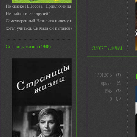
По сказке Н.Носова "Приключения
Незнайки и его друзей".
Самоуверенный Незнайка ничему не
хотел учиться. Сначала он пытался с ...
Страницы жизни (1948)
СМОТРЕТЬ ФИЛЬМ
17.01.2015
Герман
1945
0