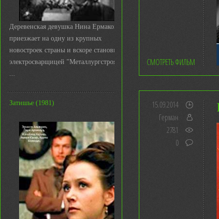
Деревенская девушка Нина Ермакова
приезжает на одну из крупных
новостроек страны и вскоре становится
СМОТРЕТЬ ФИЛЬМ
электросварщицей "Металлургстроя&q
...
Затишье (1981)
15.09.2014
Герман
2781
0