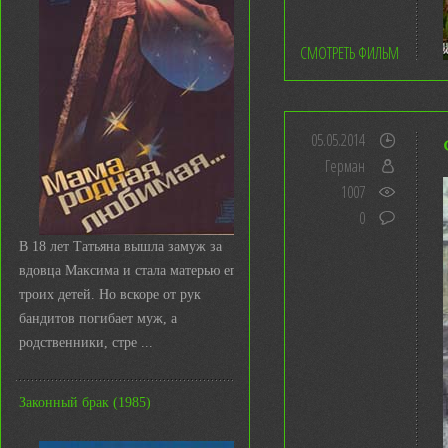
СМОТРЕТЬ ФИЛЬМ
05.05.2014
Герман
1007
0
В 18 лет Татьяна вышла замуж за
вдовца Максима и стала матерью его
троих детей. Но вскоре от рук
бандитов погибает муж, а
родственники, стре ...
Законный брак (1985)