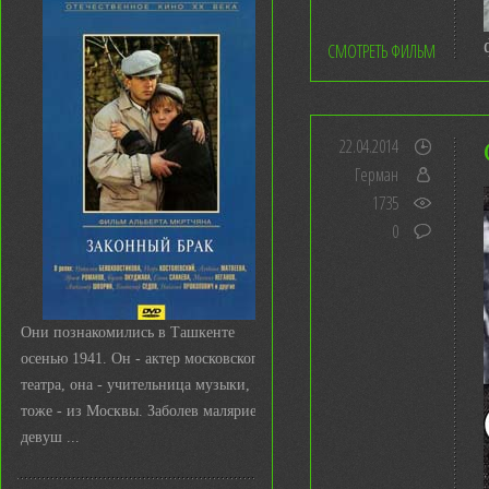
СМОТРЕТЬ ФИЛЬМ
22.04.2014
Герман
1735
0
Они познакомились в Ташкенте
осенью 1941. Он - актер московского
театра, она - учительница музыки,
тоже - из Москвы. Заболев малярией,
девуш ...