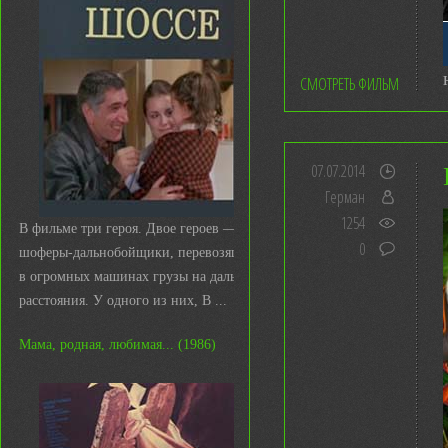
СМОТРЕТЬ ФИЛЬМ
07.07.2014
Герман
1254
В фильме три героя. Двое героев —
0
шоферы-дальнобойщики, перевозящие
в огромных машинах грузы на дальние
расстояния. У одного из них, В ...
Мама, родная, любимая... (1986)