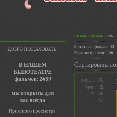
Главная
»
Фильмы
» 1967
В категории фильмов
:
53
ДОБРО ПОЖАЛОВАТЬ!
Показано фильмов
:
1-20
Сортировать по
В НАШЕМ
КИНОТЕАТРЕ
фильмов: 2459
02.06.2015
Герман
мы открыты для
1550
вас всегда
0
Приятного просмотра!