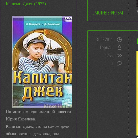
Капитан Джек (1972)
СМОТРЕТЬ ФИЛЬМ
31.03.2014
Герман
1755
0
По мотивам одноименной повести
Юрия Яковлева.
Капитан Джек, это на самом деле
обыкновенная девчонка, она