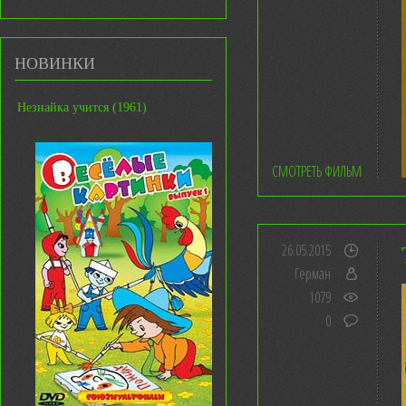
НОВИНКИ
Незнайка учится (1961)
СМОТРЕТЬ ФИЛЬМ
26.05.2015
Герман
1079
0