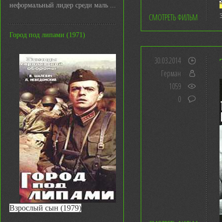
неформальный лидер среди маль ...
СМОТРЕТЬ ФИЛЬМ
Город под липами (1971)
30.03.2014
Герман
1059
0
Взрослый сын (1979)