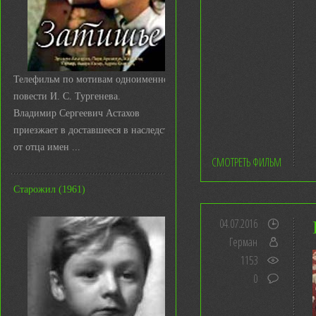
Телефильм по мотивам одноименной
повести И. С. Тургенева.
Владимир Сергеевич Астахов
приезжает в доставшееся в наследство
от отца имен ...
СМОТРЕТЬ ФИЛЬМ
Старожил (1961)
04.07.2016
Герман
1153
0