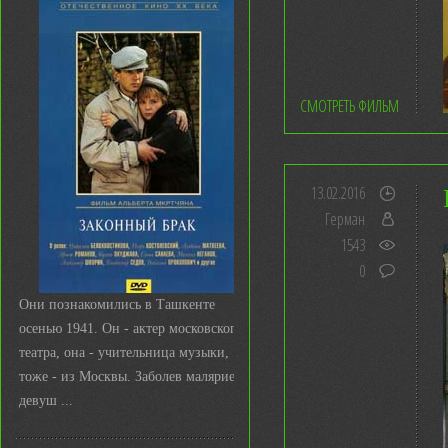
СМОТРЕТЬ ФИЛЬМ
13.02.2016
Герман
1543
0
Они познакомились в Ташкенте
осенью 1941. Он - актер московского
театра, она - учительница музыки,
тоже - из Москвы. Заболев малярией,
девуш ...