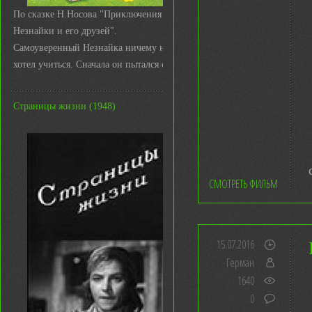
По сказке Н.Носова "Приключения
Незнайки и его друзей".
Самоуверенный Незнайка ничему не
хотел учиться. Сначала он пытался с ...
Страницы жизни (1948)
СМОТРЕТЬ ФИЛЬМ
15.07.2016
Герман
1640
0