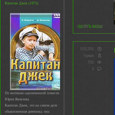
Капитан Джек (1972)
СМОТРЕТЬ ФИЛЬМ
10.02.2016
Герман
1550
0
По мотивам одноименной повести
Юрия Яковлева.
Капитан Джек, это на самом деле
обыкновенная девчонка, она