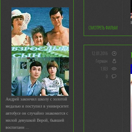
СМОТРЕТЬ ФИЛЬМ
12.01.2016
Герман
1303
0
Андрей закончил школу с золотой
медалью и поступил в университет. В
автобусе он случайно знакомится с
милой девушкой Верой, бывшей
воспитанн ...