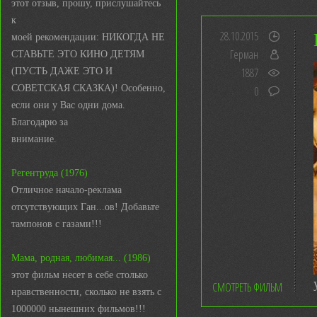
этот отзыв, прошу, прислушайтесь
к
28.10.2015
моей рекомендации: НИКОГДА НЕ
Герман
СТАВЬТЕ ЭТО КИНО ДЕТЯМ
1887
(ПУСТЬ ДАЖЕ ЭТО И
СОВЕТСКАЯ СКАЗКА)! Особенно,
0
если они у Вас одни дома.
Благодарю за
внимание.
Регентруда (1976)
Отличное начало-реклама
отсутствующих Ган...ов! Добавьте
тампонов с газами!!!
Мама, родная, любимая... (1986)
этот фильм несет в себе столько
СМОТРЕТЬ ФИЛЬМ
нравственности, сколько не взять с
1000000 нынешних фильмов!!!