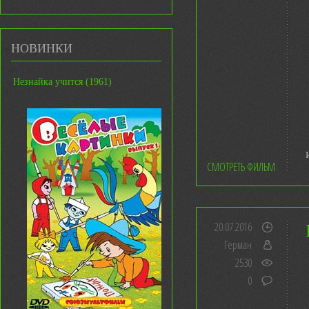
НОВИНКИ
Незнайка учится (1961)
СМОТРЕТЬ ФИЛЬМ
20.07.2016
Герман
2530
0