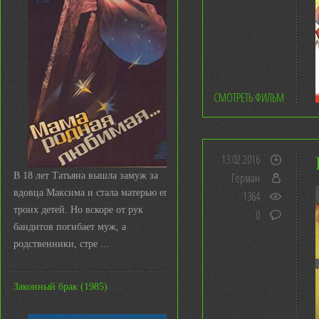
СМОТРЕТЬ ФИЛЬМ
13.02.2016
В 18 лет Татьяна вышла замуж за
Герман
вдовца Максима и стала матерью его
1364
троих детей. Но вскоре от рук
0
бандитов погибает муж, а
родственники, стре ...
Законный брак (1985)