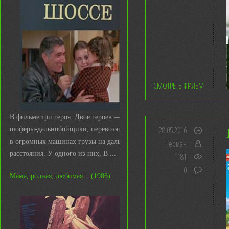
СМОТРЕТЬ ФИЛЬМ
В фильме три героя. Двое героев —
28.05.2016
шоферы-дальнобойщики, перевозящие
в огромных машинах грузы на дальние
Герман
расстояния. У одного из них, В ...
1181
0
Мама, родная, любимая... (1986)