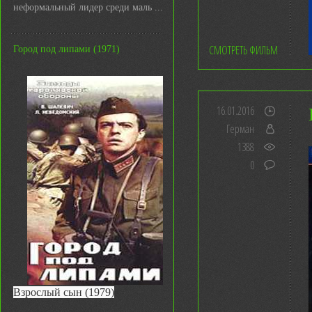
неформальный лидер среди маль ...
СМОТРЕТЬ ФИЛЬМ
Город под липами (1971)
16.01.2016
Герман
1388
0
Взрослый сын (1979)