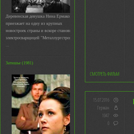
Деревенская девушка Нина Ермакова
приезжает на одну из крупных
новостроек страны и вскоре становится
электросварщицей "Металлургстроя&q
...
Затишье (1981)
СМОТРЕТЬ ФИЛЬМ
15.07.2016
Герман
1047
0