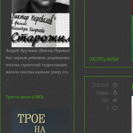
Андрей Крутиков (Виктор Перевалов)
был первым ребенком, родившимся в
СМОТРЕТЬ ФИЛЬМ
поселке строителей гидростанции. И
жители поселка назвали улицу его име
...
28.05.2016
Герман
Трое на шоссе (1983)
1026
0