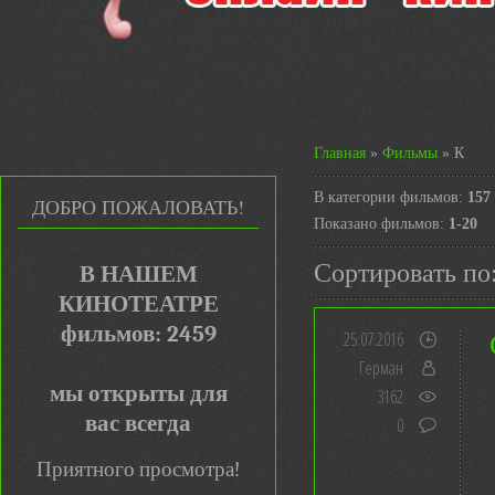
Главная
»
Фильмы
» К
В категории фильмов
:
157
ДОБРО ПОЖАЛОВАТЬ!
Показано фильмов
:
1-20
Сортировать по
В НАШЕМ
КИНОТЕАТРЕ
фильмов: 2459
25.07.2016
Герман
мы открыты для
3162
вас всегда
0
Приятного просмотра!