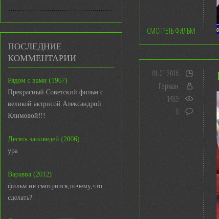
СМОТРЕТЬ ФИЛЬМ
ПОСЛЕДНИЕ
КОММЕНТАРИИ
01.01.2016
Рядом с вами (1967)
Герман
Прекрасный Советский фильм с
1489
великой актрисой Александрой
0
Климовой!!!
Десять заповедей (2006)
ура
Варавва (2012)
фильм не смотрится,почему,что
сделать?