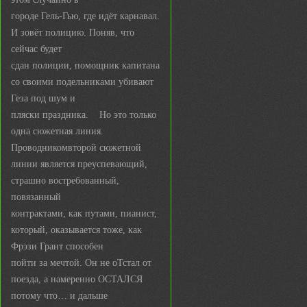
городе Гель-Гью, где идёт карнавал.
И зовёт полицию. Поняв, что
сейчас будет
сдан полиции, помощник капитана
со своими подельниками убивают
Геза под шум и
пляски праздника. Но это только
одна сюжетная линия.
Проводникомвторой сюжетной
линии является преуспевающий,
страшно востребованный,
повязанный
контрактами, как путами, пианист,
который, оказывается тоже, как
Фрэзи Грант способен
пойти за мечтой. Он не оТстал от
поезда, а намеренно ОСТАЛСЯ
потому что… и дальше