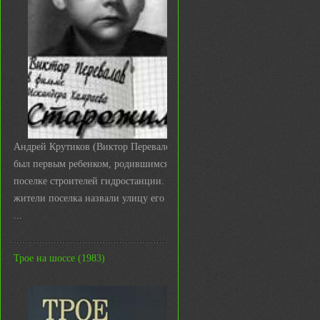
Андрей Крутиков (Виктор Перевалов)
был первым ребенком, родившимся в
поселке строителей гидростанции. И
жители поселка назвали улицу его име
...
Трое на шоссе (1983)