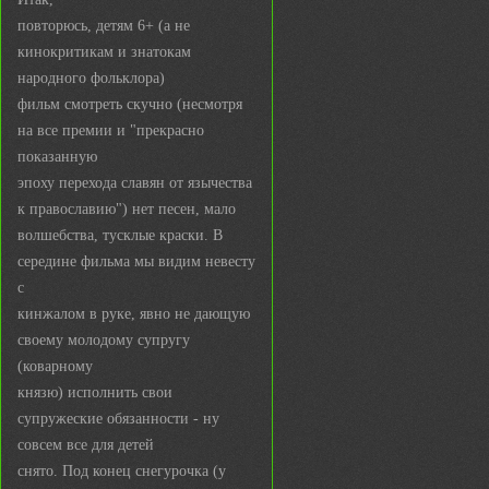
повторюсь, детям 6+ (а не
кинокритикам и знатокам
народного фольклора)
фильм смотреть скучно (несмотря
на все премии и "прекрасно
показанную
эпоху перехода славян от язычества
к православию") нет песен, мало
волшебства, тусклые краски. В
середине фильма мы видим невесту
с
кинжалом в руке, явно не дающую
своему молодому супругу
(коварному
князю) исполнить свои
супружеские обязанности - ну
совсем все для детей
снято. Под конец снегурочка (у