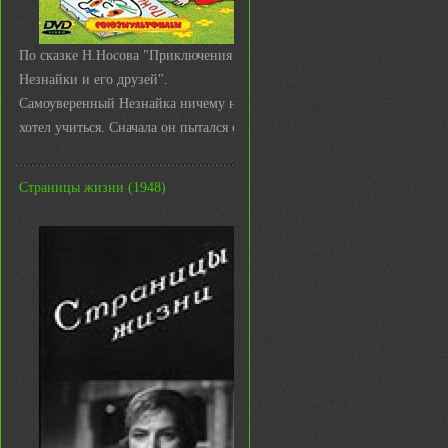
По сказке Н.Носова "Приключения
Незнайки и его друзей".
Самоуверенный Незнайка ничему не
хотел учиться. Сначала он пытался с ...
Страницы жизни (1948)