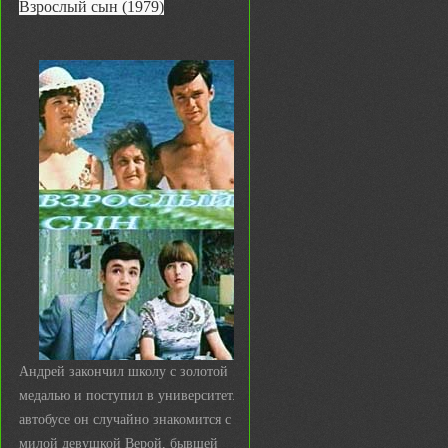
Взрослый сын (1979)
Андрей закончил школу с золотой
медалью и поступил в университет. В
автобусе он случайно знакомится с
милой девушкой Верой, бывшей