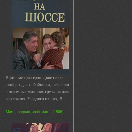
В фильме три героя. Двое героев —
шоферы-дальнобойщики, перевозящие
в огромных машинах грузы на дальние
расстояния. У одного из них, В ...
Мама, родная, любимая... (1986)