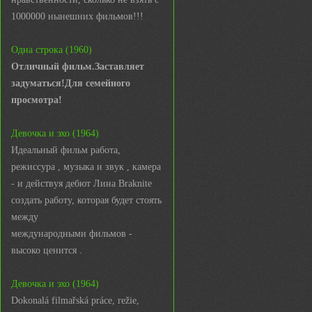
1000000 нынешних фильмов!!!
Одна строка (1960)
Отличный фильм.Заставляет
задуматься!Для семейного
просмотра!
Девочка и эхо (1964)
Идеальный фильм работа,
режиссура , музыка и звук , камера
- и действуя дебют Лина Braknite
создать работу, которая будет стоять
между
международными фильмов -
высоко ценится .
Девочка и эхо (1964)
Dokonalá filmařská práce, režie,