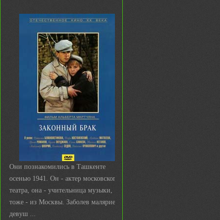
Они познакомились в Ташкенте
осенью 1941. Он - актер московского
театра, она - учительница музыки,
тоже - из Москвы. Заболев малярией,
девуш ...