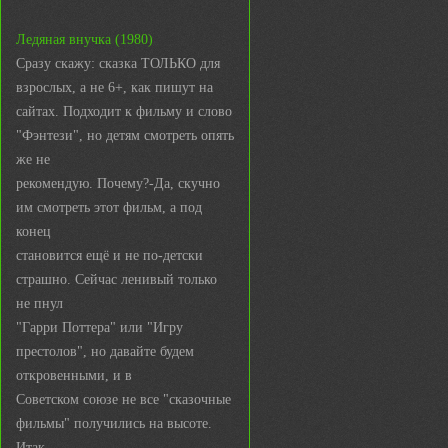
Ледяная внучка (1980)
Сразу скажу: сказка ТОЛЬКО для
взрослых, а не 6+, как пишут на
сайтах. Подходит к фильму и слово
"Фэнтези", но детям смотреть опять
же не
рекомендую. Почему?-Да, скучно
им смотреть этот фильм, а под
конец
становится ещё и не по-детски
страшно. Сейчас ленивый только
не пнул
"Гарри Поттера" или "Игру
престолов", но давайте будем
откровенными, и в
Советском союзе не все "сказочные
фильмы" получились на высоте.
Итак,