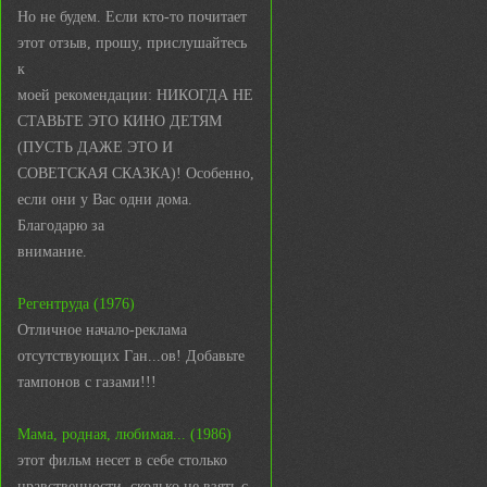
Но не будем. Если кто-то почитает
этот отзыв, прошу, прислушайтесь
к
моей рекомендации: НИКОГДА НЕ
СТАВЬТЕ ЭТО КИНО ДЕТЯМ
(ПУСТЬ ДАЖЕ ЭТО И
СОВЕТСКАЯ СКАЗКА)! Особенно,
если они у Вас одни дома.
Благодарю за
внимание.
Регентруда (1976)
Отличное начало-реклама
отсутствующих Ган...ов! Добавьте
тампонов с газами!!!
Мама, родная, любимая... (1986)
этот фильм несет в себе столько
нравственности, сколько не взять с