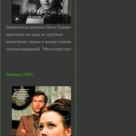
Деревенская девушка Нина Ермакова
приезжает на одну из крупных
новостроек страны и вскоре становится
электросварщицей "Металлургстроя&q
...
Затишье (1981)