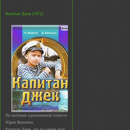
Капитан Джек (1972)
По мотивам одноименной повести
Юрия Яковлева.
Капитан Джек, это на самом деле