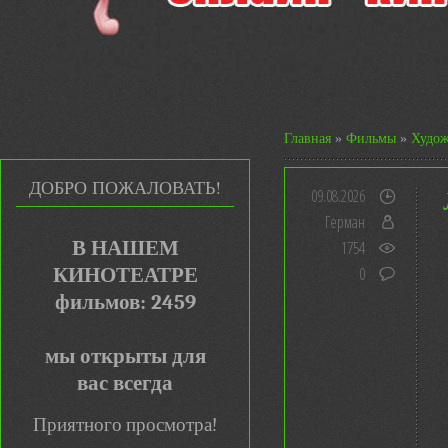
Главная
»
Фильмы
»
Худож
ДОБРО ПОЖАЛОВАТЬ!
09.08.2026
Герман
В НАШЕМ
1754
КИНОТЕАТРЕ
0
фильмов: 2459
мы открыты для
вас всегда
Приятного просмотра!