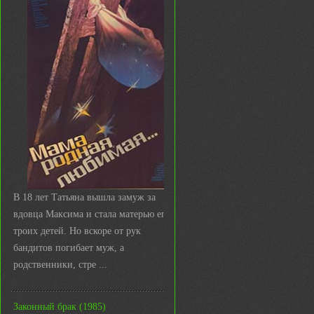
В 18 лет Татьяна вышла замуж за
вдовца Максима и стала матерью его
троих детей. Но вскоре от рук
бандитов погибает муж, а
родственники, стре ...
Законный брак (1985)