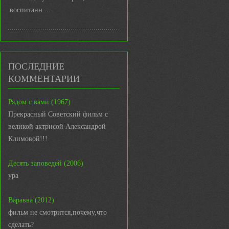
воспитанн ...
ПОСЛЕДНИЕ
КОММЕНТАРИИ
Рядом с вами (1967)
Прекрасный Советский фильм с
великой актрисой Александрой
Климовой!!!
Десять заповедей (2006)
ура
Варавва (2012)
фильм не смотрится,почему,что
сделать?