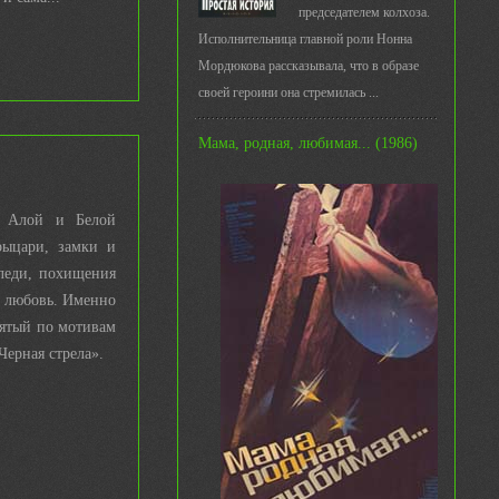
председателем колхоза.
Исполнительница главной роли Нонна
Мордюкова рассказывала, что в образе
своей героини она стремилась ...
Мама, родная, любимая... (1986)
а Алой и Белой
рыцари, замки и
леди, похищения
, любовь. Именно
нятый по мотивам
Черная стрела».