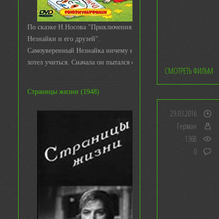
По сказке Н.Носова "Приключения
Незнайки и его друзей".
Самоуверенный Незнайка ничему не
хотел учиться. Сначала он пытался с ...
СМОТРЕТЬ ФИЛЬМ
Страницы жизни (1948)
29.03.2016
Герман
1368
0