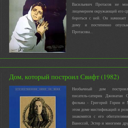
Васильевич Протасов не мо
лицемерием окружающей его ср
бороться с ней. Он начинает 
дому и постепенно опускае
Протасова...
Дом, который построил Свифт (1982)
Необычный дом построил
писатель-сатирик Джонатан 
фильма - Григорий Горин и 
этом доме мистификаций и роз
знакомятся с его обитателям
Ванессой, Эстер и многими др