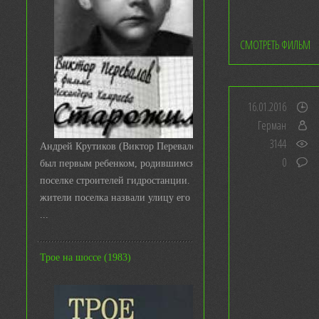
СМОТРЕТЬ ФИЛЬМ
16.01.2016
Герман
3144
Андрей Крутиков (Виктор Перевалов)
0
был первым ребенком, родившимся в
поселке строителей гидростанции. И
жители поселка назвали улицу его име
...
Трое на шоссе (1983)