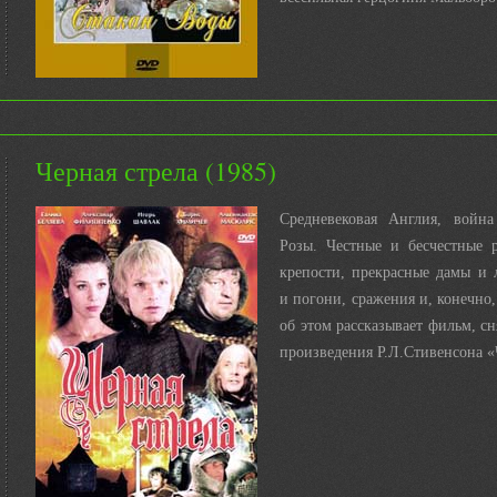
Черная стрела (1985)
Средневековая Англия, войн
Розы. Честные и бесчестные 
крепости, прекрасные дамы и 
и погони, сражения и, конечно
об этом рассказывает фильм, с
произведения Р.Л.Стивенсона «