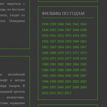
жет мириться с
еды, но бессилен
ФИЛЬМЫ ПО ГОДАМ
пить, уходит из
тся. Поведение
1938
1939
1940
1941
1942
1943
1944
1945
1946
1947
1948
1949
1950
1951
1952
1953
1954
1955
1956
1957
1958
1959
1960
1961
1962
1963
1964
1965
1966
1967
1968
1969
1970
1971
1972
1973
1974
1975
1976
1977
1978
1979
1980
1981
1982
1983
1984
1985
1986
1987
1988
1989
1990
1991
и английский
1992
1993
1994
1995
1996
1997
Свифт и авторы
1998
1999
2000
2001
2002
2003
Марк Захаров. В
2004
2005
2006
2007
2008
2009
ыгрышей зрители
2010
2011
2012
2013
и - лилипутами,
угими, верящими