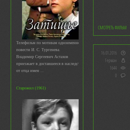
СМОТРЕТЬ ФИЛЬМ
Телефильм по мотивам одноименной
повести И. С. Тургенева.
16.01.2016
Владимир Сергеевич Астахов
Герман
приезжает в доставшееся в наследство
1644
от отца имен ...
0
Старожил (1961)