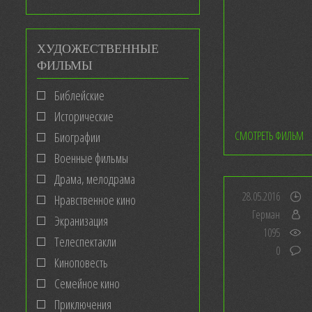
ХУДОЖЕСТВЕННЫЕ
ФИЛЬМЫ
Библейские
Исторические
СМОТРЕТЬ ФИЛЬМ
Биографии
Военные фильмы
Драма, мелодрама
28.05.2016
Нравственное кино
Герман
Экранизация
1095
Телеспектакли
0
Киноповесть
Семейное кино
Приключения