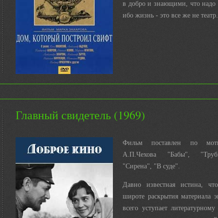
в добро и знающими, что надо з
ибо жизнь - это все же не театр.
Главный свидетель (1969)
Фильм поставлен по моти
А.П.Чехова "Бабы", "Труб
"Сирена", "В суде".
Давно известная истина, чт
широте раскрытия материала э
всего уступает литературному