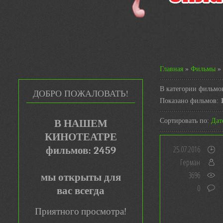
Главная
»
Фильмы
»
В категории фильмо
ДОБРО ПОЖАЛОВАТЬ!
Показано фильмов
:
Сортировать по
:
Дат
В НАШЕМ
КИНОТЕАТРЕ
25.07.2016
фильмов: 2459
Герман
3696
мы открыты для
0
вас всегда
Приятного просмотра!