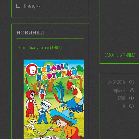
Комедии
НОВИНКИ
Незнайка учится (1961)
СМОТРЕТЬ ФИЛЬМ
24.04.2016
Герман
1280
0