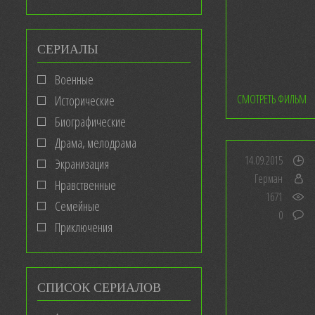
СЕРИАЛЫ
Военные
СМОТРЕТЬ ФИЛЬМ
Исторические
Биографические
Драма, мелодрама
14.09.2015
Экранизация
Герман
Нравственные
1671
Семейные
0
Приключения
СПИСОК СЕРИАЛОВ