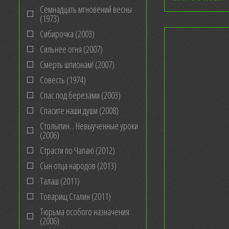
Семнадцать мгновений весны
(1973)
Сибирочка (2003)
Сильнее огня (2007)
Смерть шпионам! (2007)
Совесть (1974)
Спас под березами (2003)
Спасите наши души (2008)
Столыпин... Невыученные уроки
(2006)
Страсти по Чапаю (2012)
Сын отца народов (2013)
Талаш (2011)
Товарищ Сталин (2011)
Тюрьма особого назначения
(2006)