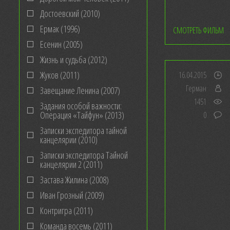
Достоевский (2010)
Ермак (1996)
СМОТРЕТЬ ФИЛЬМ
Есенин (2005)
Жизнь и судьба (2012)
Жуков (2011)
16.04.2015
Герман
Завещание Ленина (2007)
1451
Задания особой важности:
Операция «Тайфун» (2013)
0
Записки экспедитора тайной
канцелярии (2010)
Записки экспедитора Тайной
канцелярии 2 (2011)
Застава Жилина (2008)
Иван Грозный (2009)
Контригра (2011)
Команда восемь (2011)