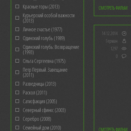
Красные горы (2013)
СМОТРЕТЬ ФИЛЬМ
Курьерский особой важности
(2013)
Личное счастье (1977)
14.12.2014
Одинокий голубь (1989)
Герман
Одинокий голубь: Возвращение
1297
(1993)
0
Ольга Сергеевна (1975)
Петр Первый. Завещание
(2011)
Разведчицы (2013)
Раскол (2011)
Сатисфакция (2005)
Северный сфинкс (2003)
Серебро (2008)
Семейный дом (2010)
СМОТРЕТЬ ФИЛЬМ