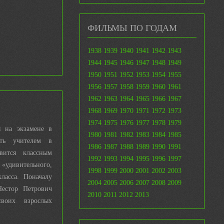
ФИЛЬМЫ ПО ГОДАМ
1938
1939
1940
1941
1942
1943
1944
1945
1946
1947
1948
1949
1950
1951
1952
1953
1954
1955
1956
1957
1958
1959
1960
1961
1962
1963
1964
1965
1966
1967
1968
1969
1970
1971
1972
1973
1974
1975
1976
1977
1978
1979
я на экзамене в
1980
1981
1982
1983
1984
1985
ать учителем в
1986
1987
1988
1989
1990
1991
вится классным
1992
1993
1994
1995
1996
1997
удивительного,
1998
1999
2000
2001
2002
2003
ласса. Поначалу
2004
2005
2006
2007
2008
2009
Нестор Петрович
2010
2011
2012
2013
воих взрослых