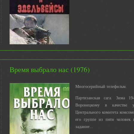
Время выбрало нас (1976)
Многосерийный телефильм.
Партизанская сага. Зима 19
Воронецкому в качестве у
Центрального комитета комсом
его группе из пяти человек 
задание...