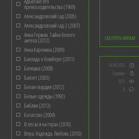
Адъютант его
превосходительства (1969)
Александровский сад (2005)
Александровский сад-2 (2007)
Анна Герман. Тайна белого
СМОТРЕТЬ ФИЛЬМ
ангела (2012)
Анна Каренина (2009)
Баллада о бомбере (2011)
14.09.2015
Батюшка (2008)
Герман
Баязет (2003)
871
Белая гвардия (2012)
0
Белые одежды (1992)
Библия (2013)
Богатство (2004)
В лесах и на горах (2010)
Вера. Надежда. Любовь (2010)