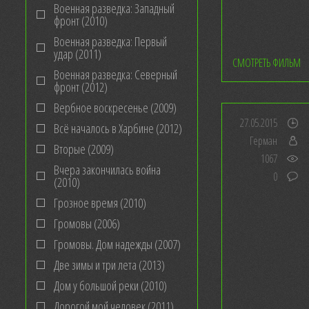
Военная разведка: Западный
фронт (2010)
Военная разведка: Первый
удар (2011)
СМОТРЕТЬ ФИЛЬМ
Военная разведка: Северный
фронт (2012)
Вербное воскресенье (2009)
27.05.2015
Всё началось в Харбине (2012)
Герман
Вторые (2009)
1067
Вчера закончилась война
0
(2010)
Грозное время (2010)
Громовы (2006)
Громовы. Дом надежды (2007)
Две зимы и три лета (2013)
Дом у большой реки (2010)
Дорогой мой человек (2011)