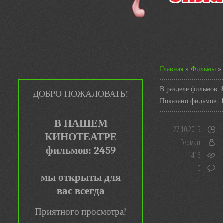
Главная
»
Фильмы
» 
В разделе фильмов
:
ДОБРО ПОЖАЛОВАТЬ!
Показано фильмов
:
В НАШЕМ
27.10.2015
КИНОТЕАТРЕ
Герман
фильмов: 2459
1416
0
мы открыты для
вас всегда
Приятного просмотра!