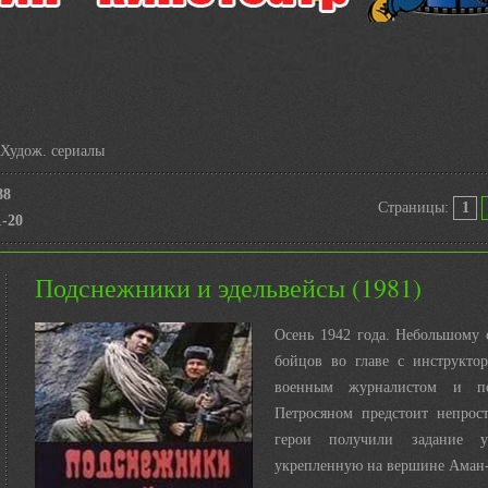
Худож. сериалы
88
Страницы
:
1
1-20
Подснежники и эдельвейсы (1981)
Осень 1942 года. Небольшому 
бойцов во главе с инструктор
военным журналистом и по
Петросяном предстоит непрост
герои получили задание уб
укрепленную на вершине Аман-