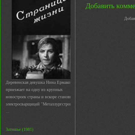
Добавить комм
Добав
Деревенская девушка Нина Ермакова
приезжает на одну из крупных
новостроек страны и вскоре становится
электросварщицей "Металлургстроя&q
...
Затишье (1981)