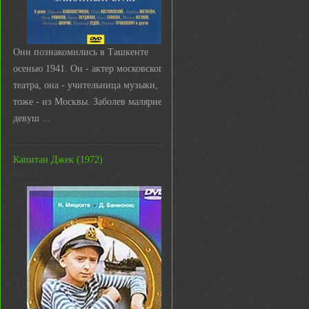
Они познакомились в Ташкенте
осенью 1941. Он - актер московского
театра, она - учительница музыки,
тоже - из Москвы. Заболев малярией,
девуш ...
Капитан Джек (1972)