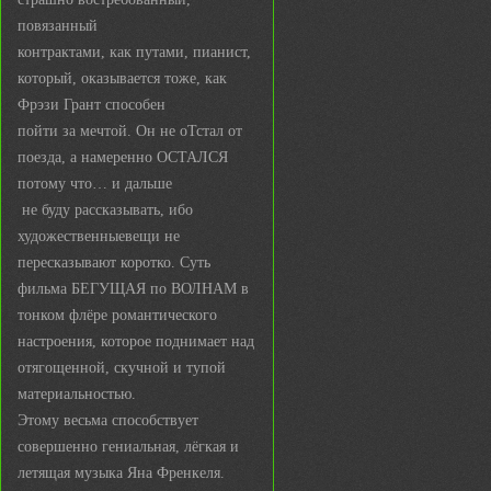
повязанный
контрактами, как путами, пианист,
который, оказывается тоже, как
Фрэзи Грант способен
пойти за мечтой. Он не оТстал от
поезда, а намеренно ОСТАЛСЯ
потому что… и дальше
не буду рассказывать, ибо
художественныевещи не
пересказывают коротко. Суть
фильма БЕГУЩАЯ по ВОЛНАМ в
тонком флёре романтического
настроения, которое поднимает над
отягощенной, скучной и тупой
материальностью.
Этому весьма способствует
совершенно гениальная, лёгкая и
летящая музыка Яна Френкеля.