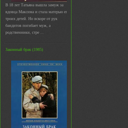
В 18 лет Татьяна вышла замуж за
вдовца Максима и стала матерью его
троих детей. Но вскоре от рук
бандитов погибает муж, а
родственники, стре ...
Законный брак (1985)