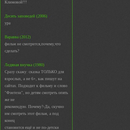
Климовой!!!
Десять заповедей (2006)
ура
Варавва (2012)
фильм не смотрится,почему,что
сделать?
Ледяная внучка (1980)
Сразу скажу: сказка ТОЛЬКО для
взрослых, а не 6+, как пишут на
сайтах. Подходит к фильму и слово
"Фэнтези", но детям смотреть опять
же не
рекомендую. Почему?-Да, скучно
им смотреть этот фильм, а под
конец
становится ещё и не по-детски