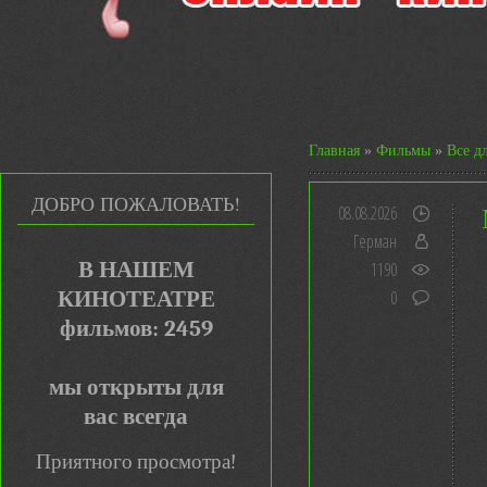
Главная
»
Фильмы
»
Все д
ДОБРО ПОЖАЛОВАТЬ!
08.08.2026
Герман
В НАШЕМ
1190
КИНОТЕАТРЕ
0
фильмов: 2459
мы открыты для
вас всегда
Приятного просмотра!