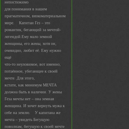
непостижимо
для понимания в нашем
прагматичном, вязкоматериальном
мире. Капитан Гез – это
романтик, бегающий за мечтой-
легендой.Ему мало земной
женщины, его жены, хотя он,
очевидно, любит её. Ему нужно
ещё
что-то неуловимое, вот именно,
потаённое, убегающее к своей
мечте. Для этого,
кстати, как минимум МЕЧТА
должна быть в наличии. У жены
Геза мечты нет – она земная
женщина. И хочет вернуть мужа к
себе на землю. У капитана же
мечта – увидеть Бегущую
поволнам, бегущую к своей мечте