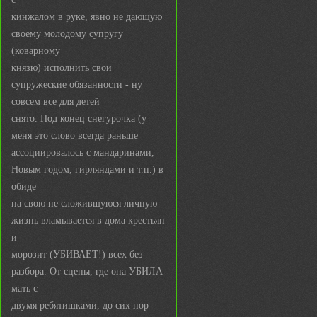
кинжалом в руке, явно не дающую
своему молодому супругу
(коварному
князю) исполнить свои
супружеские обязанности - ну
совсем все для детей
снято. Под конец снегурочка (у
меня это слово всегда раньше
ассоциировалось с мандаринами,
Новым годом, гирляндами и т.п.) в
обиде
на свою не сложившуюся личную
жизнь вламывается в дома крестьян
и
морозит (УБИВАЕТ!) всех без
разбора. От сцены, где она УБИЛА
мать с
двумя ребятишками, до сих пор