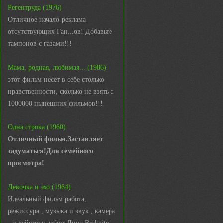
Регентруда (1976)
Отличное начало-реклама
отсутствующих Ган...ов! Добавьте
тампонов с газами!!!
Мама, родная, любимая... (1986)
этот фильм несет в себе столько
нравственности, сколько не взять с
1000000 нынешних фильмов!!!
Одна строка (1960)
Отличный фильм.Заставляет
задуматься!Для семейного
просмотра!
Девочка и эхо (1964)
Идеальный фильм работа,
режиссура , музыка и звук , камера
- и действуя дебют Лина Braknite