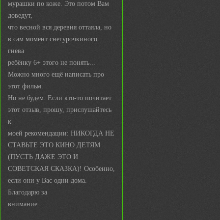
мурашки по коже. Это потом Вам
доведут,
что весной вся деревня оттаяла, но
в сам момент снегурочкиного
гнева
ребёнку 6+ этого не понять...
Можно много ещё написать про
этот фильм.
Но не будем. Если кто-то почитает
этот отзыв, прошу, прислушайтесь
к
моей рекомендации: НИКОГДА НЕ
СТАВЬТЕ ЭТО КИНО ДЕТЯМ
(ПУСТЬ ДАЖЕ ЭТО И
СОВЕТСКАЯ СКАЗКА)! Особенно,
если они у Вас одни дома.
Благодарю за
внимание.